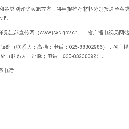
各类别评奖实施方案，将申报推荐材料分别报送至各类
受理。
www.jsxc.gov.cn）、省广播电视局网站（jsgd.j
联系人：高强；电话：025-88802986），省广播
处（联系人：严晓；电话：025-83238392）。
系电话