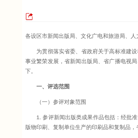
各设区市新闻出版局、文化广电和旅游局、人
为贯彻落实省委、省政府关于高标准建设社
事业繁荣发展，省新闻出版局、省广播电视局
下。
一、评选范围
（一）参评对象范围
1. 参评新闻出版类成果作品包括：经批准
版物印刷、复制单位生产的印刷品和复制品，