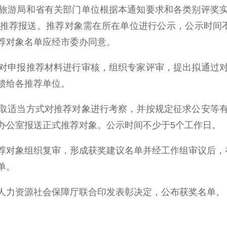
游局和省有关部门单位根据本通知要求和各类别评奖实
推荐报送。推荐对象需在所在单位进行公示，公示时间
荐对象名单应经市委办同意。
申报推荐材料进行审核，组织专家评审，提出拟通过对
馈给各推荐单位。
适当方式对推荐对象进行考察，并按规定征求公安等有
办公室报送正式推荐对象。公示时间不少于5个工作日。
对象组织复审，形成获奖建议名单并经工作组审议后，在
单。
力资源社会保障厅联合印发表彰决定，公布获奖名单。