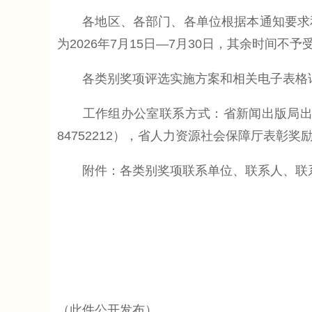
各地区、各部门、各单位根据本通知要求和
为2026年7月15日—7月30日，其余时间不予
各类别奖项评选实施方案和相关电子表格详见江苏宣传网（
工作组办公室联系方式：省新闻出版局出版处（
84752212），省人力资源社会保障厅表彰奖励
附件：各类别奖项联系单位、联系人、联
（此件公开发布）