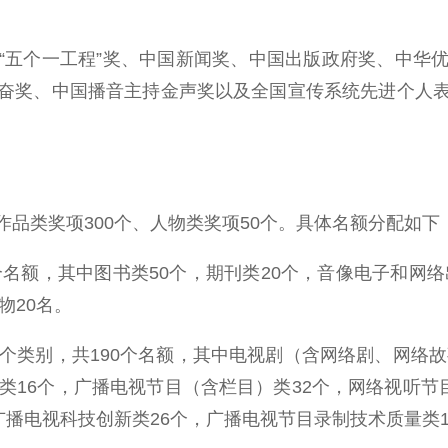
五个一工程”奖、中国新闻奖、中国出版政府奖、中华优
奋奖、中国播音主持金声奖以及全国宣传系统先进个人
类奖项300个、人物类奖项50个。具体名额分配如下
额，其中图书类50个，期刊类20个，音像电子和网络
物20名。
类别，共190个名额，其中电视剧（含网络剧、网络故事
类16个，广播电视节目（含栏目）类32个，网络视听节
广播电视科技创新类26个，广播电视节目录制技术质量类1