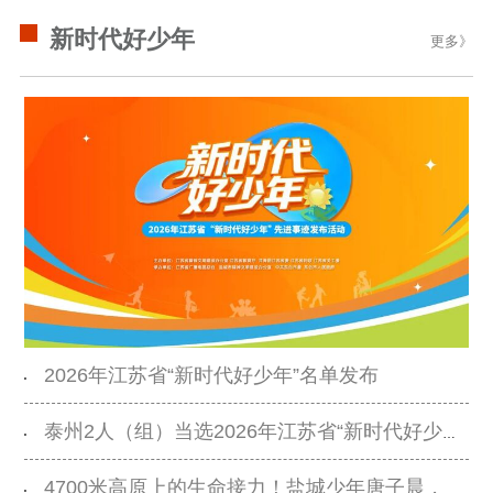
新时代好少年
更多》
2026年江苏省“新时代好少年”名单发布
泰州2人（组）当选2026年江苏省“新时代好少年”！
4700米高原上的生命接力！盐城少年唐子晨，好样的！