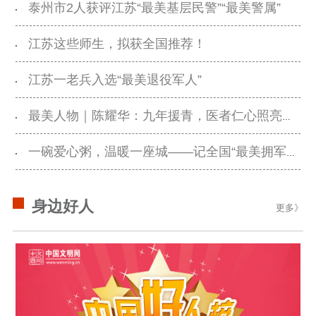
泰州市2人获评江苏“最美基层民警”“最美警属”
江苏这些师生，拟获全国推荐！
江苏一老兵入选“最美退役军人”
最美人物｜陈耀华：九年援青，医者仁心照亮高原
一碗爱心粥，温暖一座城——记全国“最美拥军人物”张志光
身边好人
更多》