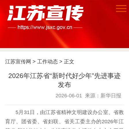
首页
江苏要闻
江苏宣传网
>
工作动态
> 正文
公示公告
2026年江苏省“新时代好少年”先进事迹
发布
通知公告
信息公开制度
信息公开指南
2026-06-01
来源：新华日报
信息公开年度报
告
政策法规
5月31日，由江苏省精神文明建设办公室、省教
工作动态
育厅、团省委、省妇联、省关工委主办的2026年江