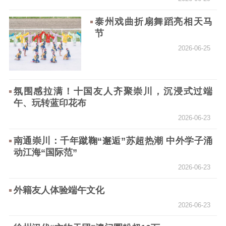
泰州戏曲折扇舞蹈亮相天马
节
2026-06-25
氛围感拉满！十国友人齐聚崇川，沉浸式过端
午、玩转蓝印花布
2026-06-23
南通崇川：千年蹴鞠“邂逅”苏超热潮 中外学子涌
动江海“国际范”
2026-06-23
外籍友人体验端午文化
2026-06-23