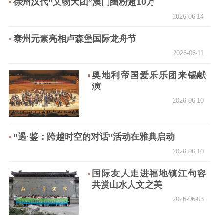
徐州汉代“文物天团”澳门圈粉超10万
2026-06-14
泰州元素亮相卢森堡国际龙舟节
2026-06-11
奥地利帝国爱乐乐团来锡献
演
2026-06-10
“遇·鉴：跨越时空的对话”活动在雅典启动
2026-06-10
国际友人走进福地镇江句容
共赏山水人文之美
2026-06-03