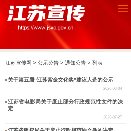
首页
江苏宣传网
>
公示公告
>
通知公告
> 列表
江苏要闻
关于第五届“江苏紫金文化奖”建议人选的公示
公示公告
2026-08-04
通知公告
信息公开制度
信息公开指南
江苏省电影局关于废止部分行政规范性文件的决
信息公开年度报
定
告
政策法规
2026-07-27
工作动态
江苏省版权局关于废止行政规范性文件的决定