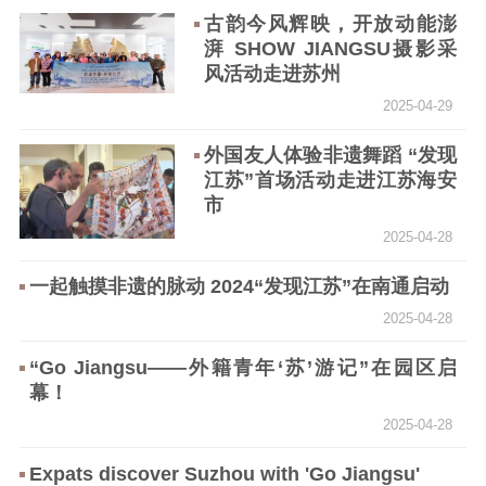
古韵今风辉映，开放动能澎
湃 SHOW JIANGSU摄影采
风活动走进苏州
2025-04-29
外国友人体验非遗舞蹈 “发现
江苏”首场活动走进江苏海安
市
2025-04-28
一起触摸非遗的脉动 2024“发现江苏”在南通启动
2025-04-28
“Go Jiangsu——外籍青年‘苏’游记”在园区启
幕！
2025-04-28
Expats discover Suzhou with 'Go Jiangsu'