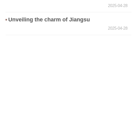
2025-04-28
Unveiling the charm of Jiangsu
2025-04-28