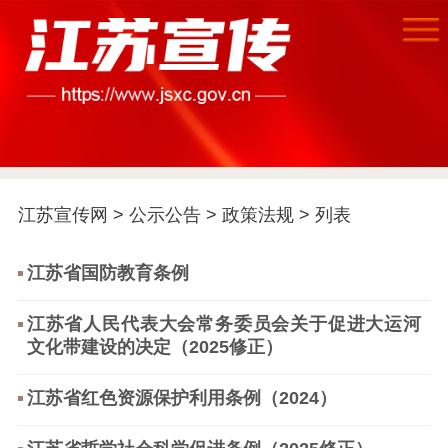
首页
江苏要闻
江苏宣传网
>
公示公告
>
政策法规
> 列表
公示公告
通知公告
信息公开制度
信息公开指南
江苏省国防教育条例
信息公开年度报
告
政策法规
江苏省人民代表大会常务委员会关于促进大运河
文化带建设的决定（2025修正）
工作动态
江苏省红色资源保护利用条例（2024）
理论武装