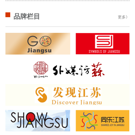
品牌栏目
更多》