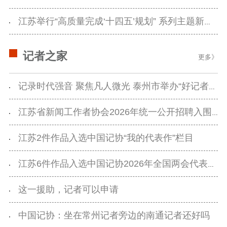
江苏举行“高质量完成‘十四五’规划” 系列主题新闻发布会（第五场）
记者之家
更多》
记录时代强音 聚焦凡人微光 泰州市举办“好记者讲好故事”活动
江苏省新闻工作者协会2026年统一公开招聘入围面试人员名单公告
江苏2件作品入选中国记协“我的代表作”栏目
江苏6件作品入选中国记协2026年全国两会代表作专辑
这一援助，记者可以申请
中国记协：坐在常州记者旁边的南通记者还好吗