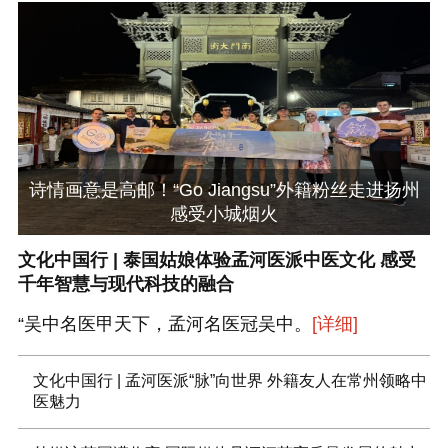
诗情画意是高邮！“Go Jiangsu”外籍粉丝走进扬州
感受小城烟火
文化中国行 | 泰国姑娘体验孟河医派中医文化 感受
千年智慧与现代科技的融合
“吴中名医甲天下，孟河名医冠吴中。
[详细]
文化中国行 | 孟河医派“脉”向世界 外籍友人在常州领略中
医魅力