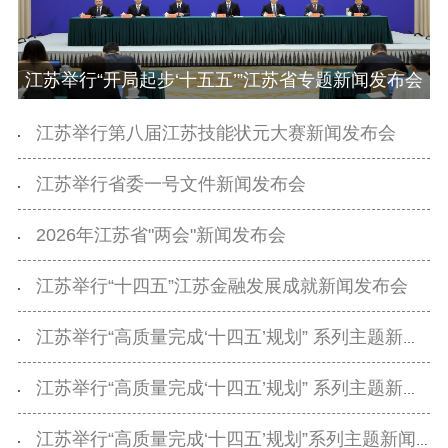
江苏举行“开局起步‘十五五’”江苏省专题新闻发布会
江苏举行第八届江苏技能状元大赛新闻发布会
江苏举行省委一号文件新闻发布会
2026年江苏省"两会"新闻发布会
江苏举行“十四五”江苏金融发展成就新闻发布会
江苏举行“高质量完成‘十四五’规划” 系列主题新闻发布会（第八场）
江苏举行“高质量完成‘十四五’规划” 系列主题新闻发布会（第七场）
江苏举行“高质量完成‘十四五’规划”系列主题新闻发布会（第六场）