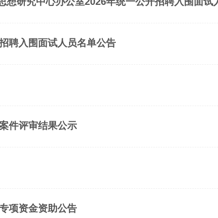
思想研究中心办公室2026年统一公开招聘入围面试
开招聘入围面试人员名单公告
型案件评审结果公示
展专项资金资助公告