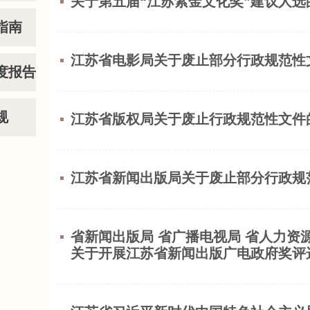
关于第五届“江苏紫金文化奖”建议人选
指南
江苏省电影局关于废止部分行政规范性
度报告
规
江苏省版权局关于废止行政规范性文件
江苏省新闻出版局关于废止部分行政规
省新闻出版局 省广播电视局 省人力资
关于开展江苏省新闻出版广电政府奖评