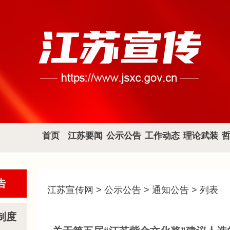
首页
江苏要闻
公示公告
工作动态
理论武装
告
江苏宣传网
>
公示公告
>
通知公告
> 列表
制度