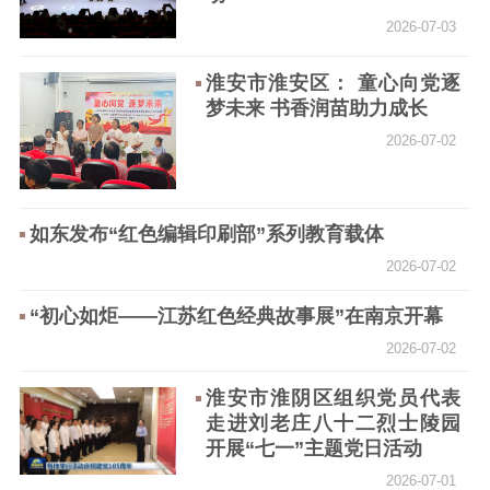
2026-07-03
淮安市淮安区： 童心向党逐
梦未来 书香润苗助力成长
2026-07-02
如东发布“红色编辑印刷部”系列教育载体
2026-07-02
“初心如炬——江苏红色经典故事展”在南京开幕
2026-07-02
淮安市淮阴区组织党员代表
走进刘老庄八十二烈士陵园
开展“七一”主题党日活动
2026-07-01