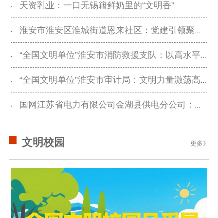
天资乳业：一口无锡籍鲜奶里的“文明香”
淮安市淮安区淮城街道恩来社区：党建引领聚合力 文明新风润民心
“全国文明单位”淮安市消防救援支队：以高水平安全护航高质量发展
“全国文明单位”淮安市审计局：文明力量激荡高质量发展持久动力
国网江苏省电力有限公司金湖县供电分公司：以电为笔绘就文明新画卷
文明校园
更多》