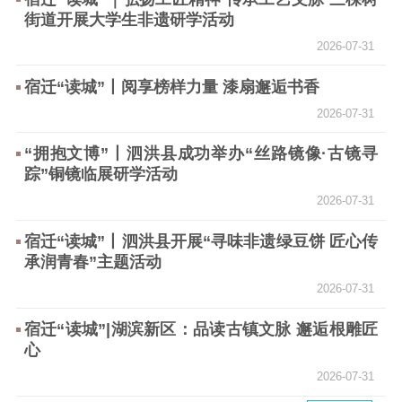
街道开展大学生非遗研学活动
2026-07-31
宿迁“读城”丨阅享榜样力量 漆扇邂逅书香
2026-07-31
“拥抱文博”丨泗洪县成功举办“丝路镜像·古镜寻
踪”铜镜临展研学活动
2026-07-31
宿迁“读城”丨泗洪县开展“寻味非遗绿豆饼 匠心传
承润青春”主题活动
2026-07-31
宿迁“读城”|湖滨新区：品读古镇文脉 邂逅根雕匠
心
2026-07-31