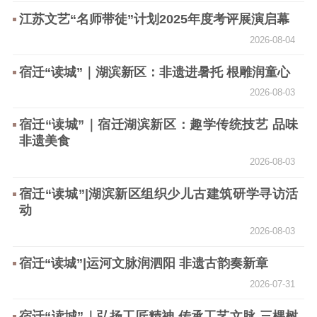
江苏文艺“名师带徒”计划2025年度考评展演启幕
2026-08-04
宿迁“读城”｜湖滨新区：非遗进暑托 根雕润童心
2026-08-03
宿迁“读城”｜宿迁湖滨新区：趣学传统技艺 品味
非遗美食
2026-08-03
宿迁“读城”|湖滨新区组织少儿古建筑研学寻访活
动
2026-08-03
宿迁“读城”|运河文脉润泗阳 非遗古韵奏新章
2026-07-31
宿迁“读城”｜弘扬工匠精神 传承工艺文脉 三棵树