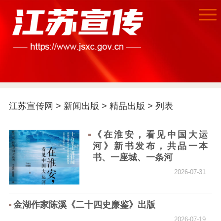
江苏宣传网
>
新闻出版
>
精品出版
> 列表
《在淮安，看见中国大运
河》新书发布，共品一本
书、一座城、一条河
2026-07-31
首页
金湖作家陈溪《二十四史廉鉴》出版
江苏要闻
2026-07-19