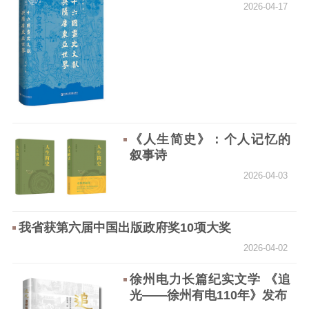
2026-04-17
《人生简史》：个人记忆的
叙事诗
2026-04-03
我省获第六届中国出版政府奖10项大奖
2026-04-02
徐州电力长篇纪实文学 《追
光——徐州有电110年》发布