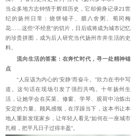
当众多地方志钟情于辉煌历史，它却俯身记录21世
纪的扬州日常：烧饼铺子、腊八舍粥、蜀冈梅
花……这些“不经意”的切片，日后或将成为城市记忆
的珍贵拼图，成为后人研究当代扬州市井生活的史
料。
流向生活的答案：在奔忙时代，寻一处精神锚
点
“人应该为内心的‘安静’而奋斗。”欣力在书中写
道。这句话在现场引发了强烈共鸣。十年扬州生
活，让她学会在买菜、修窗、学琴、观荷中冶炼出
安定的力量。顾风感慨，在浮躁当下，这本书让本
地人重新发现家乡，让年轻人看见“如何在一座城市
扎根，把平凡日子过得丰盈”。