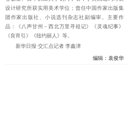
设计研究所获实用美术学位；曾任中国作家出版集
团作家出版社、小说选刊杂志社副编审。主要作
品：《八声甘州－西北万里寻祖记》《灵魂纪事》
《良宵引》《纽约丽人》等。
新华日报·交汇点记者 李鑫津
编辑：袁俊华