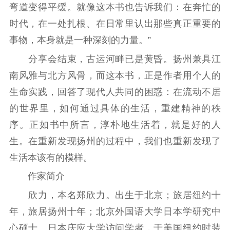
弯道变得平缓。就像这本书也告诉我们：在奔忙的
时代，在一处扎根、在日常里认出那些真正重要的
事物，本身就是一种深刻的力量。”
分享会结束，古运河畔已是黄昏。扬州兼具江
南风雅与北方风骨，而这本书，正是作者用个人的
生命实践，回答了现代人共同的困惑：在流动不居
的世界里，如何通过具体的生活，重建精神的秩
序。正如书中所言，淳朴地生活着，就是好的人
生。在重新发现扬州的过程中，我们也重新发现了
生活本该有的模样。
作家简介
欣力，本名郑欣力。出生于北京；旅居纽约十
年，旅居扬州十年；北京外国语大学日本学研究中
心硕士、日本庆应大学访问学者，于美国纽约时装