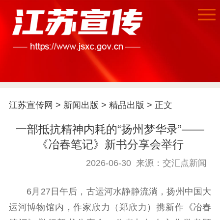
江苏宣传网
>
新闻出版
>
精品出版
> 正文
一部抵抗精神内耗的“扬州梦华录”——
《冶春笔记》新书分享会举行
2026-06-30
来源：交汇点新闻
首页
6月27日午后，古运河水静静流淌，扬州中国大
江苏要闻
运河博物馆内，作家欣力（郑欣力）携新作《冶春