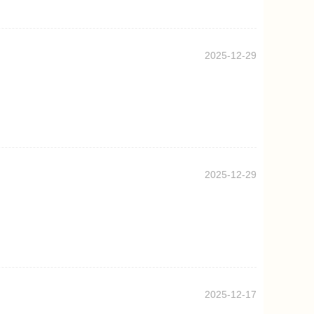
2025-12-29
2025-12-29
2025-12-17