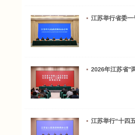
江苏举行省委一
2026年江苏省
江苏举行“十四