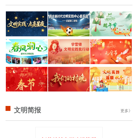
文明简报
更多》