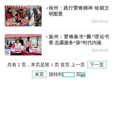
徐州：践行雷锋精神 绘就文
明图景
2026-03-10
扬州：雷锋集市“飘”理论书
香 志愿服务“添”时代内涵
2026-03-09
共有 2 页，本页是第 1 页 首页 上一页
下一页
末页
跳转到
页