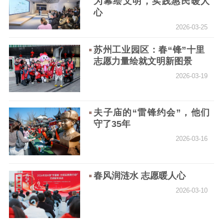
为幕绘文明，实践惠民暖人
心
2026-03-25
苏州工业园区：春“锋”十里
志愿力量绘就文明新图景
2026-03-19
夫子庙的“雷锋约会”，他们
守了35年
2026-03-16
春风润涟水 志愿暖人心
2026-03-10