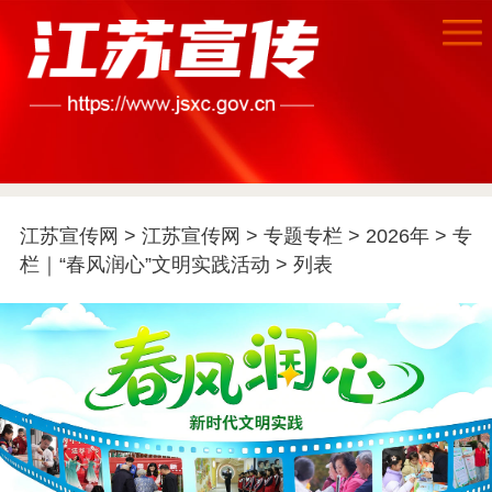
江苏宣传网
>
江苏宣传网
>
专题专栏
>
2026年
>
专
栏｜“春风润心”文明实践活动
> 列表
首页
江苏要闻
公示公告