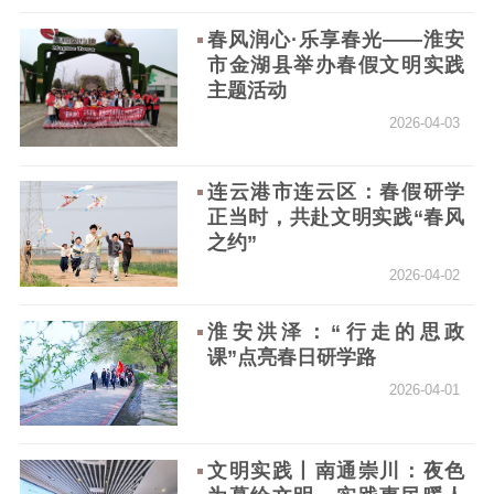
春风润心·乐享春光——淮安
市金湖县举办春假文明实践
主题活动
2026-04-03
连云港市连云区：春假研学
正当时，共赴文明实践“春风
之约”
2026-04-02
淮安洪泽：“行走的思政
课”点亮春日研学路
2026-04-01
文明实践丨南通崇川：夜色