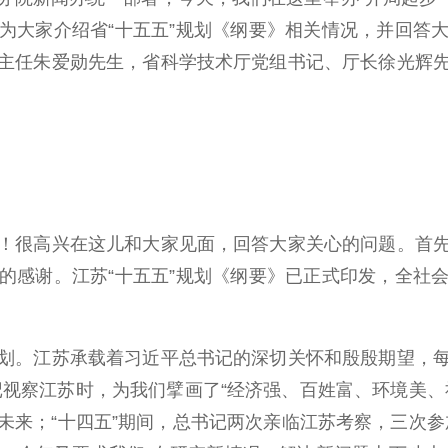
为大家介绍省“十五五”规划《纲要》相关情况，并回答
主任朱爱勋先生，省科学技术厅党组书记、厅长徐光辉
很高兴在这儿和大家见面，回答大家关心的问题。首先
的感谢。江苏“十五五”规划《纲要》已正式印发，全社
。江苏承载着习近平总书记的深切关怀和殷殷期望，每
书记视察江苏时，为我们擘画了“经济强、百姓富、环境美
未来；“十四五”期间，总书记两次亲临江苏考察，三次参