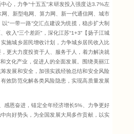
心，力争“十五五”末研发投入强度达3.7%左
水网、新型电网、算力网、新一代通信网、城市
以“一带一路”交汇点建设为统揽，稳步扩大制
入“三个差距”，深化江苏“1+3”【扬子江城
，实施城乡居民增收计划，力争城乡居民收入比
活需要，更大力度投资于人、服务于人，着力解决就
业和文化产业，促进人的全面发展。围绕美丽江
统筹发展和安全，加强实践经验总结和安全风险
，有效防范化解各类风险隐患，实现高质量发展
、感恩奋进，锚定全年经济增长5%、力争更好
稳中向好势头，为全国发展大局多作贡献，以实