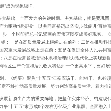
超”成为现象级IP。
实基础、全面发力的关键时期。夯实基础，就是要巩固、
力驱动“经济强”，以共同富裕迈出坚实步伐促进“百姓富
一步一个脚印把总书记擘画的宏伟蓝图变成美好现实。《纲要
大目标：一是在高质量发展上继续走在前列；二是在推动科
国家重大发展战略上走在前；五是在促进全体人民共同
；八是在推进省域治理体系和治理能力现代化上实现新提升
均地区生产总值和居民收入将达到一个更高水平，更好展
《纲要》聚焦“十五五”江苏应该干、能够干、也必须
—坚定不移推动高质量发展、努力创造高品质生活、着力推
展新质生产力的重要阵地，把坚守实体经济、构建现代
力争“十五五”末形成9个左右万亿级产业集群。全面融入