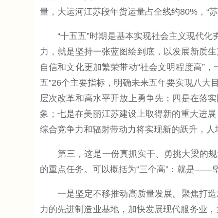
量，大运河江苏段年货运量占全线约80%，“苏
“十五五”时期是基本实现社会主义现代化夯
力，就是坚持一张蓝图绘到底，以发展新质生产
自信和文化更加繁荣带动“社会文明程度高”，
五”26个主要指标，明确未来五年要实现八
层次改革和高水平开放上勇争先；四是在落实
象；七是在美丽江苏建设上取得新的重大进展
综合竞争力和辐射带动力将实现新的跃升，人
第三，这是一份真抓实干、勇挑大梁的规划。
的重点任务。可以概括为“三个高”：就是—
一是坚定不移推动高质量发展。聚焦打造发
力的先进制造业基地，加快发展现代服务业，