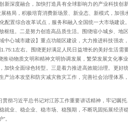
新深度融合，加快打造具有全球影响力的产业科技创新中
发展格局，积极培育消费新场景、新业态、新模式，加强
化配置综合改革试点，服务和融入全国统一大市场建设。
枢纽。二是努力创造高品质生活。围绕缩小城乡、地区、收
域中心城市建设】重点功能区建设，大力推进科技强农
小到1.75:1左右。围绕更好满足人民日益增长的美好生
围绕推动物质文明和精神文明协调发展，繁荣发展文化事
，加快全面绿色转型。三是着力推进高效能治理。更好
生产治本攻坚和防灾减灾救灾工作，完善社会治理体系
贯彻习近平总书记对江苏工作重要讲话精神，牢记嘱托
稳就业、稳企业、稳市场、稳预期，不断巩固拓展经济
护”。