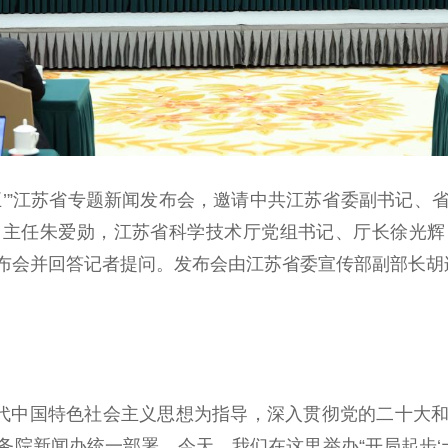
五’”江苏省专题新闻发布会，邀请中共江苏省委副书记、
、主任朱爱勋，江苏省科学技术厅党组书记、厅长徐光辉
布会并回答记者提问。发布会由江苏省委宣传部副部长胡
代中国特色社会主义思想为指导，深入贯彻党的二十大和
院新闻办统一部署，今天，我们在这里举办“开局起步‘