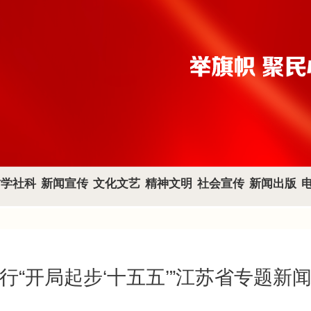
哲学社科
新闻宣传
文化文艺
精神文明
社会宣传
新闻出版
行“开局起步‘十五五’”江苏省专题新