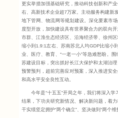
更实举措加强基础研究，推动科技创新和产业创
右、高新技术企业超7万家。主动服务构建新
地下管网、物流网等规划建设。深化要素市场
度型开放，加快建设具有世界聚合力的双向开放
市群、江淮生态经济区、沿海经济带、徐州区
缩小到1.9:1左右、苏南苏北人均GDP比缩
业、医疗、教育、“一老一小”等急难愁盼。
苏建设目标，突出抓好长江大保护和太湖治理
预警预判，超前完善应对预案，深入推进安全
和高水平安全良性互动。
今年是“十五五”开局之年，我们将深入学习
结果，下功夫研究新情况、解决新问题，着力
干实绩坚定拥护“两个确立”、坚决做到“两个维