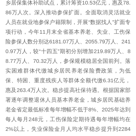
乡居保集体补助试点，累计筹资10.53亿元，惠及78.
86万人次。深入推动参保扩面。全面取消灵活就业
人员在就业地参保户籍限制，开展“数据找人”扩面专
项行动，今年11月末全省基本养老、失业、工伤保
险参保人数分别达6181.07万人、2055.79万人、241
0.97万人，较“十四五”期初分别增加219.89万人、8
8.77万人、70.32万人，参保规模稳居全国前列。落
实困难群体代缴城乡居民养老保险费政策，为低
保、特困、重度残疾人等群体全额代缴6.31亿元，
惠及263.4万人次。稳步提高社保待遇。根据国家部
署逐年调整退休人员基本养老金，城乡居民基础养
老金省定最低标准每年增幅不低于8%、2025年达到
每人每月248元，工伤保险定期待遇每年增幅均在
2%以上，失业保险金月人均水平稳步提升到2284