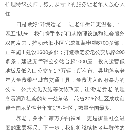
护理特级技师，努力以专业的服务让老年人放心入
住。
四是做好“环境适老”，让老年生活更温馨。“十
四五”以来，我们携手多部门从物理设施和社会服务
双向发力，推动老旧小区完成加装电梯6700多部，
正在施工建设1600多部；打造敬老爱老公交线路290
多条，建设无障碍公交站台超1000座，投入运营低
地板及低入口公交车1.7万辆；所有市、县均落实老
年人免费乘坐城市交通工具，免费进入政府举办的
公园、公共文化设施等优待政策，让“敬老爱老”的理
念浸润到社会的每一处角落。我省275个社区成功创
建全国示范性老年友好型社区，数量全国最多。
养老，关乎千家万户的福祉，更是衡量社会温
度的重要标尺。下一步，我们将继续把老年群体的