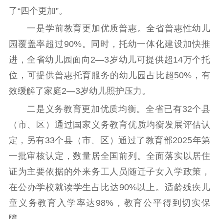
了“四个更加”。
一是学前教育更加优质普惠。全省普惠性幼儿
园覆盖率超过90%。同时，托幼一体化建设加快推
进，全省幼儿园面向2—3岁幼儿可提供超14万个托
位，可提供普惠托育服务的幼儿园占比超50%，有
效缓解了家庭2—3岁幼儿照护压力。
二是义务教育更加优质均衡。全省已有32个县
（市、区）通过国家义务教育优质均衡发展评估认
定，另有33个县（市、区）通过了教育部2025年第
一批审核认定，数量居全国前列。全面落实以居住
证为主要依据的外来务工人员随迁子女入学政策，
在公办学校就读学生占比达90%以上。适龄残疾儿
童义务教育入学率达98%，教育公平得到切实保
障。