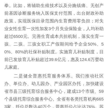
拳。比如，将辅助生殖技术以及分娩镇痛、无创产
前基因诊断服务纳入医保支付范围，出台财政补助
政策，实现医保目录范围内生育费用零负担；对失
业女性生育一次性加发3个月失业保险金，人均补助
超过6500元。完善生育成本共担机制，落实生育一
孩、二孩、三孩女职工产假期间给予企业50%、5
0%、80%的社保补贴制度。实施育儿补贴制度，目
前已发放育儿补贴超过39.6亿元，惠及124.6万婴幼
儿家庭。
二是健全普惠托育服务体系。我们推动社区
办、单位办、幼儿园办、产业园区办托，加快建设
省市县三级托育综合服务中心，建成13个市级、59
个县级托育综合服务中心。全省有各类托育机构665
3家，托位总数达40万个，普惠托位占比达76%。苏