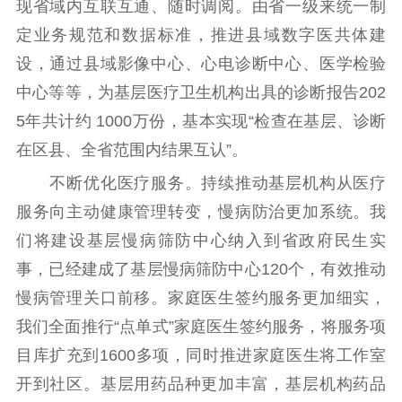
现省域内互联互通、随时调阅。由省一级来统一制
定业务规范和数据标准，推进县域数字医共体建
设，通过县域影像中心、心电诊断中心、医学检验
中心等等，为基层医疗卫生机构出具的诊断报告202
5年共计约 1000万份，基本实现“检查在基层、诊断
在区县、全省范围内结果互认”。
不断优化医疗服务。持续推动基层机构从医疗
服务向主动健康管理转变，慢病防治更加系统。我
们将建设基层慢病筛防中心纳入到省政府民生实
事，已经建成了基层慢病筛防中心120个，有效推动
慢病管理关口前移。家庭医生签约服务更加细实，
我们全面推行“点单式”家庭医生签约服务，将服务项
目库扩充到1600多项，同时推进家庭医生将工作室
开到社区。基层用药品种更加丰富，基层机构药品