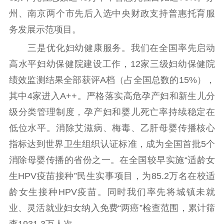
州、南京两个市先后入选中央财政支持普惠托育服
务发展示范项目。
三是优化妇幼健康服务。我们在全国率先启动
高水平妇幼保健院建设工作，12家三级妇幼保健院
绩效监测结果全部获评A档（占全国总数的15%），
其中4家进入A++。严格落实高危孕产妇和新生儿分
级分类管理制度，孕产妇和婴儿死亡率持续稳定在
低位水平。消除艾滋病、梅毒、乙肝母婴传播核心
指标达到世界卫生组织认证标准，成为全国首批5个
消除母婴传播的省份之一。在全国较早实施“适龄女
生HPV疫苗接种”民生实事项目，为85.2万名在校适
龄女生接种HPV疫苗。同时我们率先将城镇未就
业、灵活就业妇女纳入免费“两癌”检查范围，累计筛
查1931.3万人次。