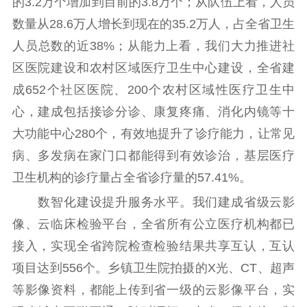
的3.2万个增加到目前的3.8万个；从队伍上看，人员
数量从28.6万人增长到现在的35.2万人，占全省卫生
人员总数的近38%；从能力上看，我们大力推进社
区医院建设和农村区域医疗卫生中心建设，全省建
成652个社区医院、200个农村区域性医疗卫生中
心，建成包括接诊分诊、康复疼痛、消化内镜等十
大功能中心280个，有效地提升了诊疗能力，让常见
病、多发病在家门口都能得到有效诊治，基层医疗
卫生机构的诊疗量占全省诊疗量的57.41%。
数智化建设提升服务水平。我们建成省级云影
像、云临床检验平台，全省所有公立医疗机构都已
接入，实现全省跨院检查检验结果共享互认，互认
项目达到556个。乡镇卫生院拍摄的X光、CT、超声
等影像资料，都能上传到省一级的云影像平台，实