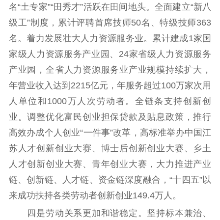
名“土专家”“田秀才”活跃在田间地头。全面建立“新八
级工”制度，累计评聘首席技师50名、特级技师363
名。着力发展壮大人力资源服务业。累计建成1家国
家级人力资源服务产业园、24家省级人力资源服务
产业园，全省人力资源服务业产业规模持续扩大，
年营业收入达到2215亿元，年服务超过100万家次用
人单位和1000万人次劳动者。全链条支持创新创
业。调整优化富民创业担保贷款及贴息政策，推行
高效办成个人创业“一件事”改革，高标准举办中国江
苏人才创新创业大赛、博士后创新创业大赛、乡土
人才创新创业大赛、青年创业大赛，大力推进产业
链、创新链、人才链、资金链深度融合，“十四五”以
来成功扶持各类劳动者创新创业149.4万人。
四是劳动关系更加和谐稳定。坚持标本兼治、