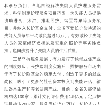
和事务负担。各地围绕解决失能人员护理服务需
求，科学制定护理服务项目范围，为失能人员提供
协助进食、沐浴、排泄照护、留置导尿等服务项
目，并纳入长护基金支付，全省享受长护险待遇的
失能人员每年平均减负超过1万元，有效减轻了失能
人员的家庭经济负担以及繁重的照护等事务性负
担，也同步提升了失能人员的生活质量。
三是坚持服务发展，有力发挥了稳就业促产业
的制度效应。长护险制度实施后，照护服务市场由
于有了长护险基金的稳定支付，创造了更多的就业
岗位，吸引了更多的社会资本投入到失能评估、辅
助器具生产和养老健康产业。目前，全省失能评估
机构达139家，累计支付评估费用1.5亿元；定点护
理机构达2807家，服务床位近11万张，长护从业人