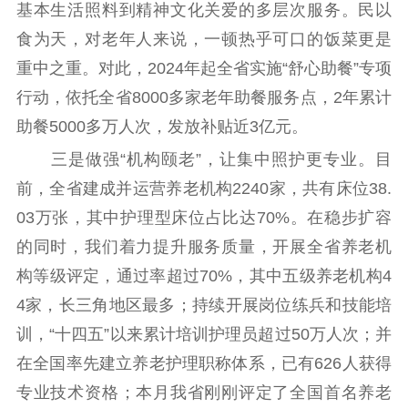
基本生活照料到精神文化关爱的多层次服务。民以
食为天，对老年人来说，一顿热乎可口的饭菜更是
重中之重。对此，2024年起全省实施“舒心助餐”专项
行动，依托全省8000多家老年助餐服务点，2年累计
助餐5000多万人次，发放补贴近3亿元。
三是做强“机构颐老”，让集中照护更专业。目
前，全省建成并运营养老机构2240家，共有床位38.
03万张，其中护理型床位占比达70%。在稳步扩容
的同时，我们着力提升服务质量，开展全省养老机
构等级评定，通过率超过70%，其中五级养老机构4
4家，长三角地区最多；持续开展岗位练兵和技能培
训，“十四五”以来累计培训护理员超过50万人次；并
在全国率先建立养老护理职称体系，已有626人获得
专业技术资格；本月我省刚刚评定了全国首名养老