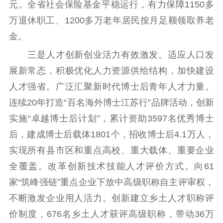
元。全省社会保险基金平稳运行，有力保障1150多
万退休职工、1200多万老年居民按月足额领取养老
金。
三是人才创新创业活力有效激发。适应人口发
展新常态，积极优化人力资源供给结构，加快建设
人才强省。广泛汇聚新时代博士后青年人才力量。
连续20年打造“百名海外博士江苏行”品牌活动，创新
实施“卓越博士后计划”，累计资助3597名优秀博士
后，建成博士后载体1801个，招收博士后4.1万人，
实现所有县市区和重点高校、重大载体、重要企业
全覆盖。改革创新技术技能人才评价方式。向61
家“筑峰强链”重点企业下放中高级职称自主评审权，
不断激发企业用人活力。创新建立乡土人才职称评
价制度，676名乡土人才获评高级职称，带动36万