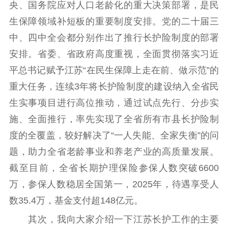
央、国务院应对人口老龄化的重大决策部署，是民
生保障领域补短板的重要制度安排。党的二十届三
中、四中全会都分别作出了推行长护险制度的部署
安排。省委、省政府高度重视，全面贯彻落实习近
平总书记赋予江苏“在民生保障上走在前、做示范”的
重大任务，连续3年将长护险制度的建设纳入全省民
生实事项目进行高位推动，通过试点先行、分步实
施、全面推行，率先实现了全省所有市县长护险制
度的全覆盖，较好解决了“一人失能、全家失衡”的问
题，助力全省老龄事业和养老产业的高质量发展。
截至目前，全省长期护理保险参保人数突破6600
万，参保人数稳居全国第一，2025年，待遇享受人
数35.4万，基金支付超148亿元。
其次，我向大家介绍一下江苏长护工作的主要