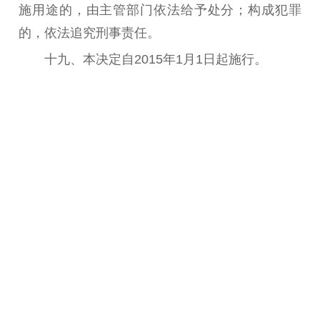
施用途的，由主管部门依法给予处分；构成犯罪
的，依法追究刑事责任。
十九
、
本决定自
2015
年
1
月
1
日起施行。