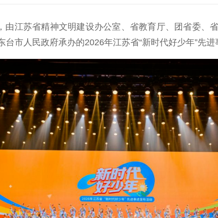
，由江苏省精神文明建设办公室、省教育厅、团省委、省
台市人民政府承办的2026年江苏省“新时代好少年”先