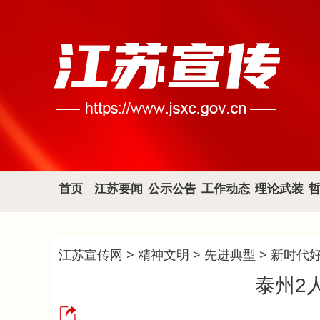
首页
江苏要闻
公示公告
工作动态
理论武装
江苏宣传网
>
精神文明
>
先进典型
>
新时代
泰州2