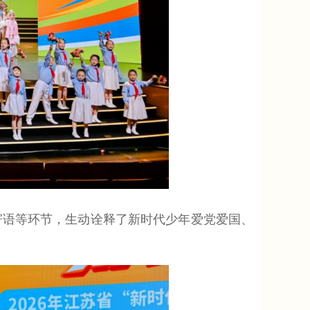
语等环节，生动诠释了新时代少年爱党爱国、