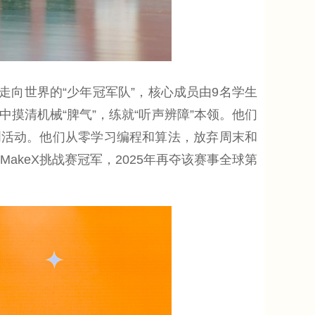
向世界的“少年冠军队”，核心成员由9名学生
摸清机械“脾气”，练就“听声辨障”本领。他们
创活动。他们从零学习编程和算法，放弃周末和
akeX挑战赛冠军，2025年再夺该赛事全球第