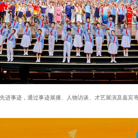
先进事迹，通过事迹展播、人物访谈、才艺展演及嘉宾寄