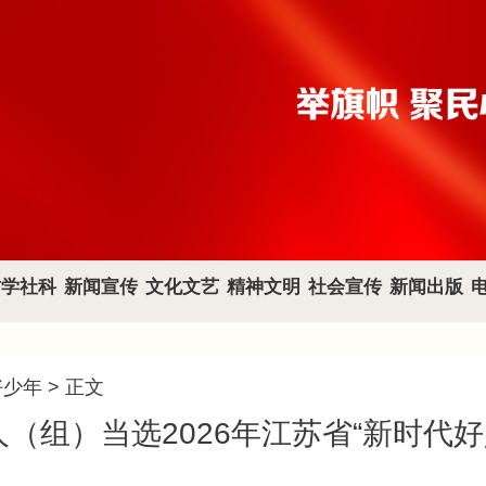
哲学社科
新闻宣传
文化文艺
精神文明
社会宣传
新闻出版
好少年
> 正文
人（组）当选2026年江苏省“新时代好