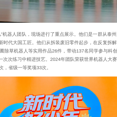
机器人团队，现场进行了重点展示。他们是一群从泰州走
时代大国工匠。他们从拆装废旧零件起步，在反复拆解中
圃除草机器人等实用作品26件，带动137名同学参与科
次练习中精进技艺。2024年团队荣获世界机器人大赛M
次，省级一等奖项33次。