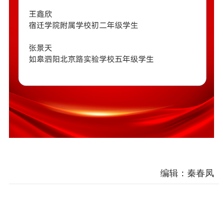
编辑：秦春凤