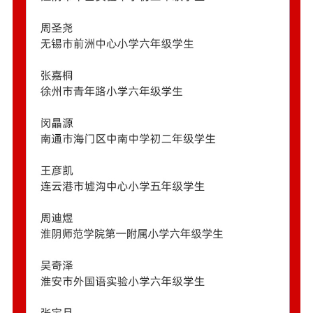
新时代公民素养
新闻出版
作品著作权
提升资源库
政务服务
登记服务
科研创新
智库服务
文艺创作
服务管理平台
管理平台
服务管理
文化产业
数字出版
新闻发布工作备
统计分析
审读服务
案管理系统
电影
理论宣讲
政工继续教育学
服务
共建共享平台
习平台
责任编辑注册
业务申报系统