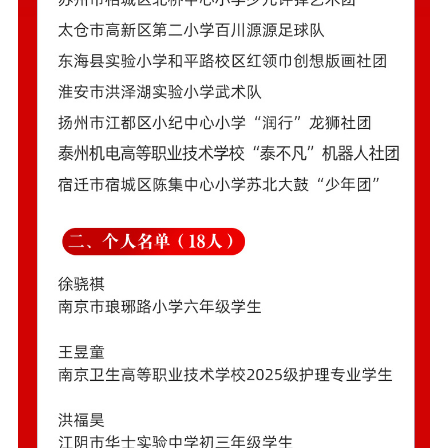
精品出版
全民阅读
出版监管
扫黄打非
电影工作
电影创作
电影市场
机关党建
党建要闻
学习在线
文化人才
紫金人才
职称评审
数据资源
公共服务