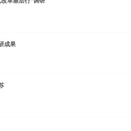
化改革基层行”调研
研成果
苏