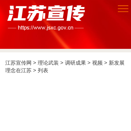
首页
江苏要闻
江苏宣传网
>
理论武装
>
调研成果
>
视频
>
新发展
公示公告
理念在江苏
> 列表
通知公告
信息公开制度
信息公开指南
信息公开年度报
告
政策法规
工作动态
理论武装