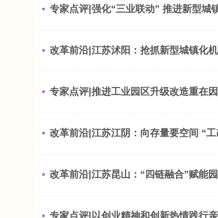
专家点评|强化“三业联动” 推进新型城
改革前沿|江苏沭阳：抢抓新型城镇化机
专家点评|推进工业园区升级改造重在
改革前沿|江苏江阴：向存量要空间 “
改革前沿|江苏昆山：“四链融合”赋能园
专家点评|以创业精神和创新热情践行