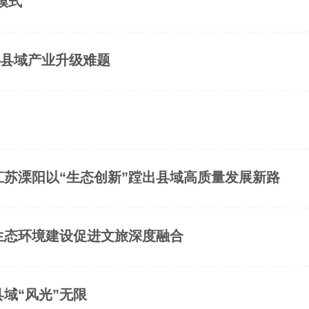
模式
解县域产业升级难题
—江苏溧阳以“生态创新”蹚出县域高质量发展新路
以生态环境建设促进文旅深度融合
县域“风光”无限