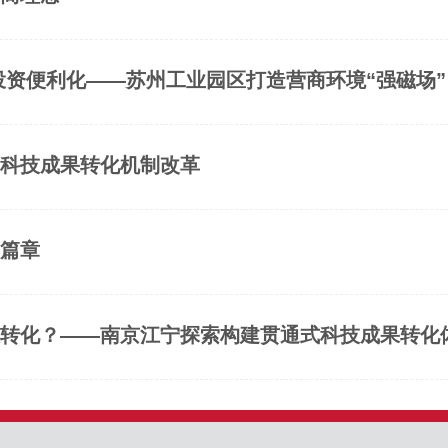
投资便利化——苏州工业园区打造营商环境“强磁场”
台科技成果转化机制改革
新篇章
效转化？——南京江宁探索构建贯通式科技成果转化