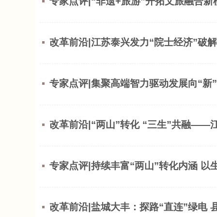
专家点评|“非遗+旅游”开拓文旅融合新
改革前沿|江苏泰兴发力“院士经济”破
专家点评|集聚高端智力驱动发展向“新”
改革前沿|“两山”转化 “三生”共融—
专家点评|持续丰富“两山”转化内涵 
改革前沿|盐城大丰：探路“直连”绿电 