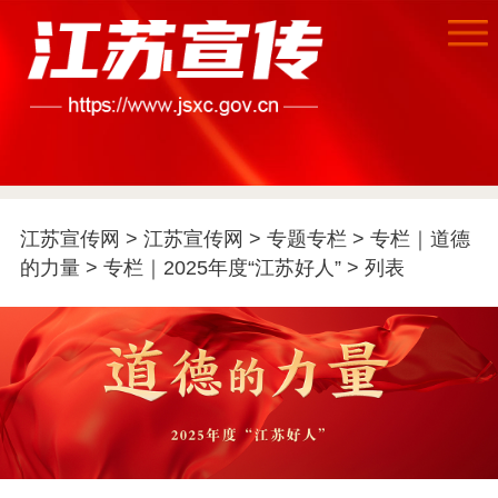
江苏宣传网
>
江苏宣传网
>
专题专栏
>
专栏｜道德
首页
的力量
>
专栏｜2025年度“江苏好人”
> 列表
江苏要闻
公示公告
通知公告
信息公开制度
信息公开指南
信息公开年度报
告
政策法规