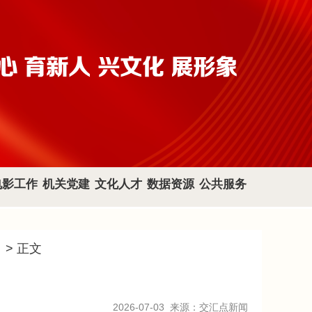
电影工作
机关党建
文化人才
数据资源
公共服务
目
> 正文
2026-07-03
来源：交汇点新闻