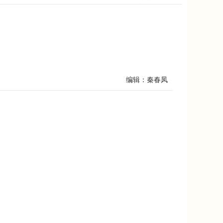
编辑：秦春凤