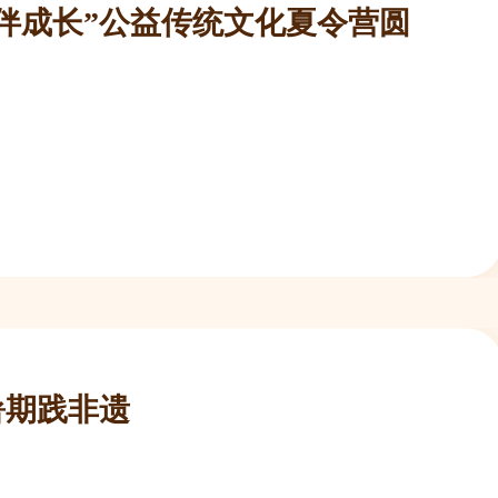
伴成长”公益传统文化夏令营圆
暑期践非遗