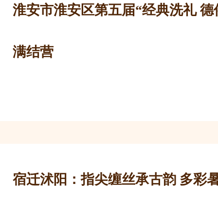
淮安市淮安区第五届“经典洗礼 德
满结营
宿迁沭阳：指尖缠丝承古韵 多彩