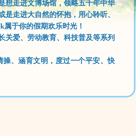
是想走进文博场馆，领略五千年中华
或是走进大自然的怀抱，用心聆听、
ck属于你的假期欢乐时光！
长关爱、劳动教育、科技普及等系列
操、涵育文明，度过一个平安、快