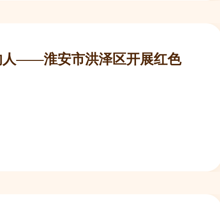
的人——淮安市洪泽区开展红色