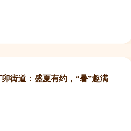
丁卯街道：盛夏有约，“暑”趣满