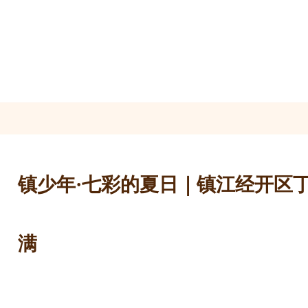
镇少年·七彩的夏日｜镇江经开区
满