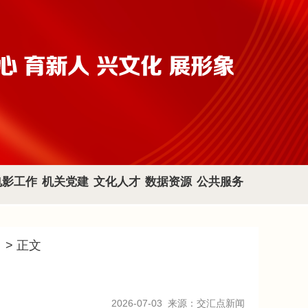
电影工作
机关党建
文化人才
数据资源
公共服务
目
> 正文
2026-07-03
来源：交汇点新闻