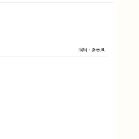
编辑：秦春凤