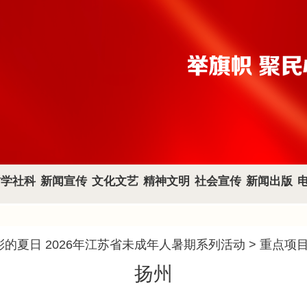
哲学社科
新闻宣传
文化文艺
精神文明
社会宣传
新闻出版
的夏日 2026年江苏省未成年人暑期系列活动
>
重点项
扬州