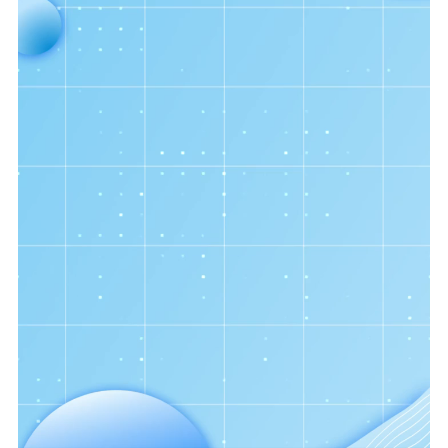
主题宣传
对外宣传
新闻发布
记者之家
品牌栏目
文化文艺
精品生产
文化惠民
文化传承
文化交流
体制改革
文化产业
紫金文化艺术节
品牌活动
紫艺舞台
精神文明
文明创建
文明实践
文明培育
先进典型
社会宣传
思想政治教育
爱国主义教育
全民国防教育