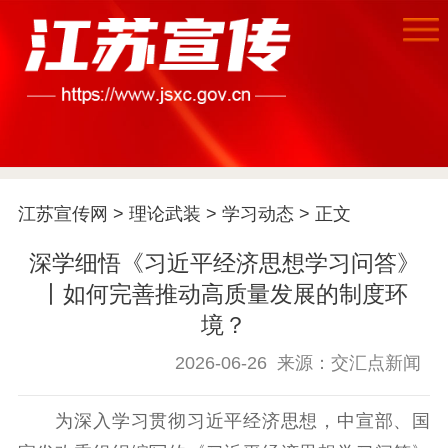
江苏宣传网
>
理论武装
>
学习动态
> 正文
深学细悟《习近平经济思想学习问答》
丨如何完善推动高质量发展的制度环
境？
首页
2026-06-26
来源：交汇点新闻
江苏要闻
为深入学习贯彻习近平经济思想，中宣部、国
公示公告