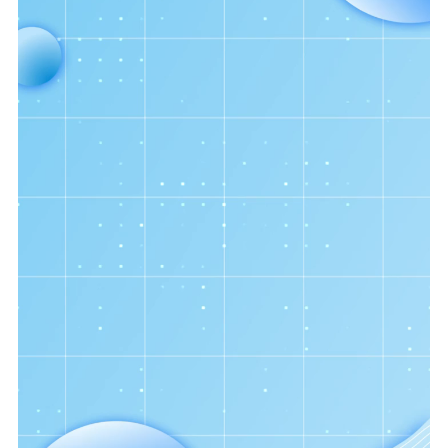
主题宣传
对外宣传
新闻发布
记者之家
品牌栏目
文化文艺
精品生产
文化惠民
文化传承
文化交流
体制改革
文化产业
紫金文化艺术节
品牌活动
紫艺舞台
精神文明
文明创建
文明实践
文明培育
先进典型
社会宣传
思想政治教育
爱国主义教育
全民国防教育