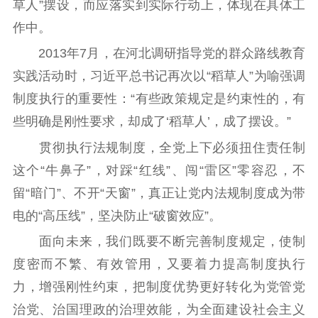
草人”摆设，而应落实到实际行动上，体现在具体工
作中。
2013年7月，在河北调研指导党的群众路线教育
实践活动时，习近平总书记再次以“稻草人”为喻强调
制度执行的重要性：“有些政策规定是约束性的，有
些明确是刚性要求，却成了‘稻草人’，成了摆设。”
贯彻执行法规制度，全党上下必须扭住责任制
这个“牛鼻子”，对踩“红线”、闯“雷区”零容忍，不
留“暗门”、不开“天窗”，真正让党内法规制度成为带
电的“高压线”，坚决防止“破窗效应”。
面向未来，我们既要不断完善制度规定，使制
度密而不繁、有效管用，又要着力提高制度执行
力，增强刚性约束，把制度优势更好转化为党管党
治党、治国理政的治理效能，为全面建设社会主义