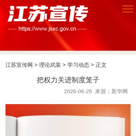
江苏宣传网
>
理论武装
>
学习动态
> 正文
把权力关进制度笼子
首页
2026-06-25
来源：新华网
江苏要闻
公示公告
通知公告
信息公开制度
信息公开指南
信息公开年度报