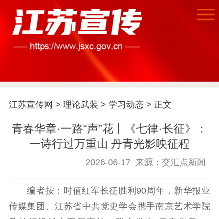
江苏宣传网
>
理论武装
>
学习动态
> 正文
青春华章·一路“声”花丨《七律·长征》：
一诗行过万重山 丹青光影映征程
2026-06-17
来源：交汇点新闻
编者按：时值红军长征胜利90周年，新华报业
传媒集团、江苏省中共党史学会携手南京艺术学院