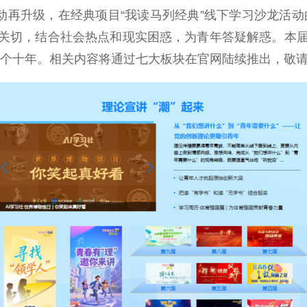
再升级，在经典项目“我读马列经典”线下学习沙龙活动的
关切，结合社会热点和现实困惑，为青年答疑解惑。本届活
一个十年。相关内容将通过七大板块在官网陆续推出，敬