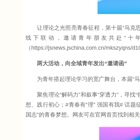
让理论之光照亮青春征程，第十届“马克思主义·
线下联动，邀请青年朋友共赴“十
（https://jsnews.jschina.com.cn/mksz
两大活动，向全域青年发出“邀请函”
为青年搭起理论学习的宽广舞台，本届“马青说
聚焦理论“解码力”和叙事“穿透力”，寻找
想、践行初心；#青春有“理” 强国有我# 
国志”的青春梦想。网友可在官网首页找到相