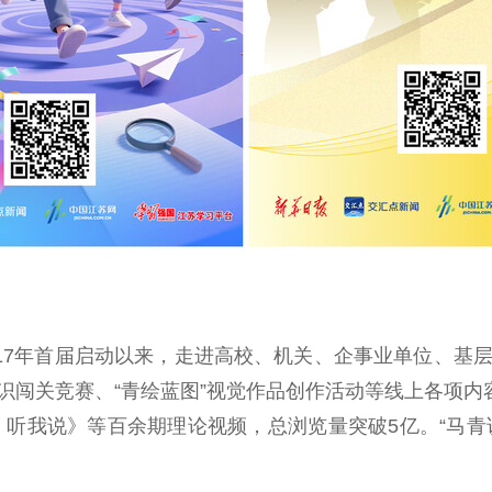
17年首届启动以来，走进高校、机关、企事业单位、基层
知识闯关竞赛、“青绘蓝图”视觉作品创作活动等线上各项内容
以中国 听我说》等百余期理论视频，总浏览量突破5亿。“