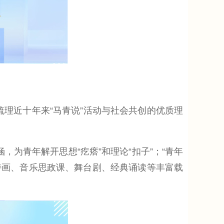
统梳理近十年来“马青说”活动与社会共创的优质理
，为青年解开思想“疙瘩”和理论“扣子”；“青年
诗画、音乐思政课、舞台剧、经典诵读等丰富载