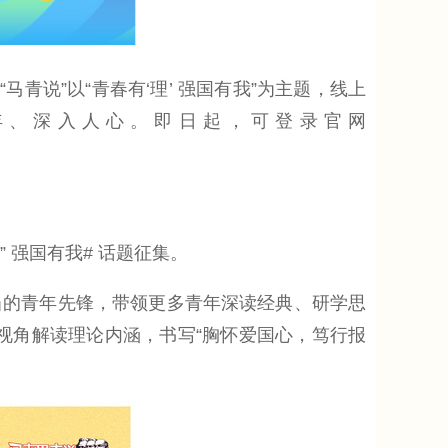
青说”以“青春有‘理’ 强国有我”为主题，线上
年、深入人心。即日起，可登录官网
 强国有我# 话题征集。
当的青年先锋，带领更多青年深读经典、研学思
春视角解读理论内涵，书写“胸怀爱国心，笃行报