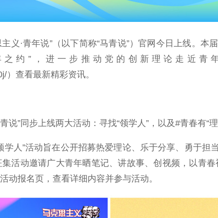
青年说”（以下简称“马青说”）官网今日上线。本届“马
年之约”，进一步推动党的创新理论走近青
yqns/d10j/）查看最新精彩资讯。
”同步上线两大活动：寻找“领学人”，以及#青春有“理”
“领学人”活动旨在公开招募热爱理论、乐于分享、勇于担
话题征集活动邀请广大青年晒笔记、讲故事、创视频，以青
关活动报名页，查看详细内容并参与活动。