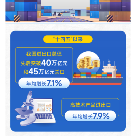
提升资源库
政务服务
登记服务
科研创新
智库服务
文艺创作
服务管理平台
管理平台
服务管理
文化产业
数字出版
新闻发布工作备
统计分析
审读服务
案管理系统
电影
理论宣讲
政工继续教育学
服务
共建共享平台
习平台
责任编辑注册
业务申报系统