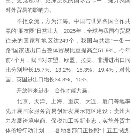
围、更宽领域、更深层次的国际合作中，提升我国
对外贸易的影响力。
不拒众流，方为江海。中国与世界各国合作共
赢的“朋友圈”日益壮大：2025年，全球与我国有贸易
往来的国家和地区达249个，我国与共建“一带一
路”国家进出口占整体贸易比重提高至51.9%。今年
前4个月，我国对东盟、欧盟、拉美、非洲进出口同
比分别增长15.7%、13.2%、15.3%、19.4%，对韩
国、英国进出口增长34.3%、10%。
开放带来进步，合作才能共赢。
北京、天津、上海、重庆、大连、厦门等地率
先开展国家服务贸易创新发展示范区建设；贵州大
力发展跨境电商、保税加工等新业态，实施外贸主
体倍增行动计划……各地各部门正按照“十五五”规划