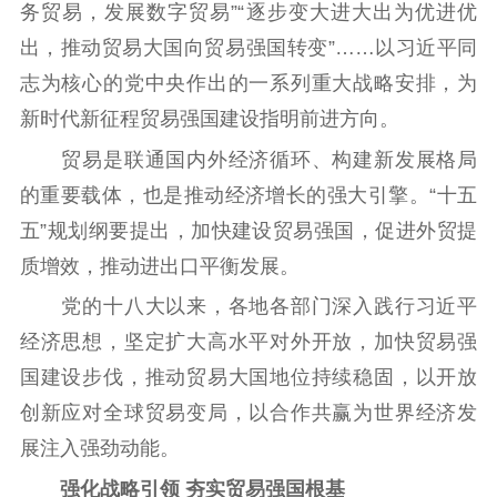
务贸易，发展数字贸易”“逐步变大进大出为优进优
出，推动贸易大国向贸易强国转变”……以习近平同
志为核心的党中央作出的一系列重大战略安排，为
新时代新征程贸易强国建设指明前进方向。
贸易是联通国内外经济循环、构建新发展格局
的重要载体，也是推动经济增长的强大引擎。“十五
首页
五”规划纲要提出，加快建设贸易强国，促进外贸提
质增效，推动进出口平衡发展。
江苏要闻
党的十八大以来，各地各部门深入践行习近平
经济思想，坚定扩大高水平对外开放，加快贸易强
公示公告
国建设步伐，推动贸易大国地位持续稳固，以开放
通知公告
信息公开制度
信息公开指南
创新应对全球贸易变局，以合作共赢为世界经济发
信息公开年度报
展注入强劲动能。
告
政策法规
强化战略引领 夯实贸易强国根基