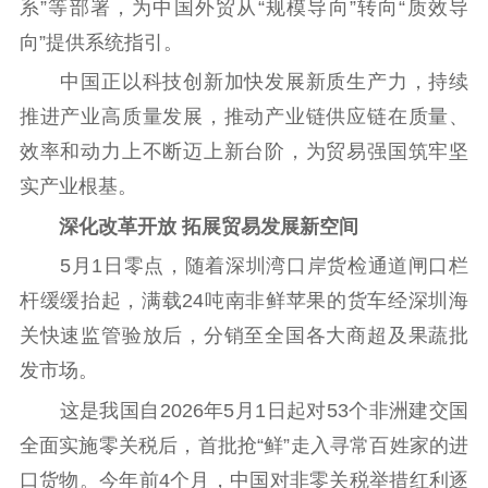
系”等部署，为中国外贸从“规模导向”转向“质效导
向”提供系统指引。
中国正以科技创新加快发展新质生产力，持续
推进产业高质量发展，推动产业链供应链在质量、
效率和动力上不断迈上新台阶，为贸易强国筑牢坚
实产业根基。
深化改革开放 拓展贸易发展新空间
5月1日零点，随着深圳湾口岸货检通道闸口栏
杆缓缓抬起，满载24吨南非鲜苹果的货车经深圳海
关快速监管验放后，分销至全国各大商超及果蔬批
发市场。
这是我国自2026年5月1日起对53个非洲建交国
全面实施零关税后，首批抢“鲜”走入寻常百姓家的进
口货物。今年前4个月，中国对非零关税举措红利逐