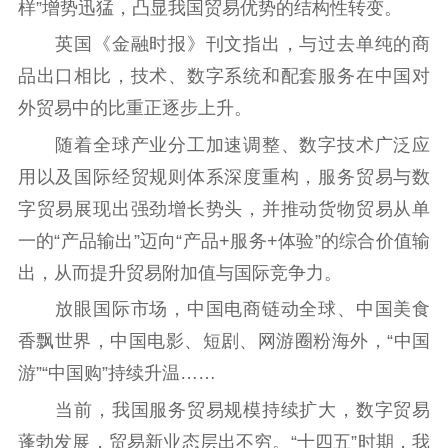
样”增势迅猛，凸显我国贸易优势的结构性转变。
英国《金融时报》刊文指出，与过去单纯的商
品出口相比，技术、数字系统和配套服务在中国对
外贸易中的比重正逐步上升。
随着全球产业分工加速调整、数字技术广泛应
用以及国际经贸规则体系深度重构，服务贸易与数
字贸易展现出强劲增长势头，并推动货物贸易从单
一的“产品输出”迈向“产品+服务+体验”的综合价值输
出，从而提升贸易附加值与国际竞争力。
放眼国际市场，中国电商链动全球、中国美食
香飘世界，中国电影、短剧、网游圈粉海外，“中国
游”“中国购”持续升温……
当前，我国服务贸易规模持续扩大，数字贸易
蓬勃发展，贸易新业态层出不穷。“十四五”时期，我