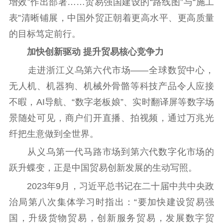
增效”作出部署……贸易强国建设的“路线图”与“施工
表”清晰铺展，中国外贸正朝着更高水平、更高质量
的目标笃定前行。
加快创新驱动 提升贸易核心竞争力
走进浙江义乌第六代市场——全球数贸中心，
无人机、机器狗、机械外骨骼等科技产品令人应接
不暇，AI导航、“数字老板娘”、实时翻译屏等数字场
景随处可见，商户们开直播、拍视频，通过万兆光
纤把生意做到全世界。
从义乌第一代马路市场到第六代数字化市场的
跃升蝶变，正是中国贸易创新发展的生动写照。
2023年9月，习近平总书记在二十届中共中央政
治局第八次集体学习时指出：“要加快建设贸易强
国，升级货物贸易，创新服务贸易，发展数字贸