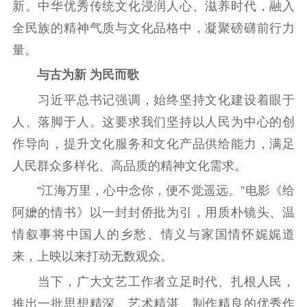
新。中华优秀传统文化浸润人心、滋养时代，融入
全民族的精神气质与文化品格中，凝聚磅礴前行力
量。
与古为新 为民而歌
习近平总书记强调，始终坚持文化建设着眼于
人、落脚于人。这要求我们坚持以人民为中心的创
作导向，提升文化服务和文化产品供给能力，满足
人民群众多样化、高品质的精神文化需求。
“江海万里，心中念你，便不觉遥远。”电影《给
阿嬷的情书》以一封封侨批为引，用质朴镜头、温
情叙事将中国人的乡愁、情义与家国情怀娓娓道
来，上映以来打动无数观众。
当下，广大文艺工作者立足时代、扎根人民，
推出一批思想精深、艺术精湛、制作精良的优秀作