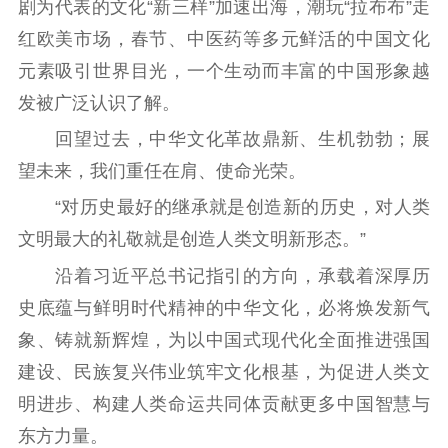
剧为代表的文化“新三样”加速出海，潮玩“拉布布”走
红欧美市场，春节、中医药等多元鲜活的中国文化
元素吸引世界目光，一个生动而丰富的中国形象越
发被广泛认识了解。
回望过去，中华文化革故鼎新、生机勃勃；展
望未来，我们重任在肩、使命光荣。
“对历史最好的继承就是创造新的历史，对人类
文明最大的礼敬就是创造人类文明新形态。”
沿着习近平总书记指引的方向，承载着深厚历
史底蕴与鲜明时代精神的中华文化，必将焕发新气
象、铸就新辉煌，为以中国式现代化全面推进强国
建设、民族复兴伟业筑牢文化根基，为促进人类文
明进步、构建人类命运共同体贡献更多中国智慧与
东方力量。