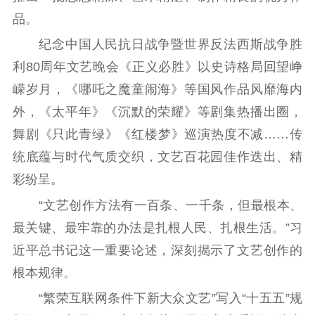
品。
纪念中国人民抗日战争暨世界反法西斯战争胜
利80周年文艺晚会《正义必胜》以史诗格局回望峥
嵘岁月，《哪吒之魔童闹海》等国风作品风靡海内
外，《太平年》《沉默的荣耀》等剧集热播出圈，
舞剧《只此青绿》《红楼梦》巡演热度不减……传
统底蕴与时代气质交织，文艺百花园佳作迭出、精
彩纷呈。
“文艺创作方法有一百条、一千条，但最根本、
最关键、最牢靠的办法是扎根人民、扎根生活。”习
近平总书记这一重要论述，深刻揭示了文艺创作的
根本规律。
“繁荣互联网条件下新大众文艺”写入“十五五”规