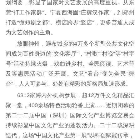
划纲要，彰显了国家对文艺发展的高度重视。从东
莞“打工作家群”、宁夏西海固“庄稼汉作家”，到郑州
打造“微短剧之都”、横店跨界“竖店”，更多普通人成
为文艺创作的主角。
放眼神州，遍布城乡的4万多个新型公共文化空
间成为百姓身边的“文化客厅”，“村歌”“村晚”等“村字
号”活动持续火爆，戏曲进乡村、全民阅读、艺术普
及等惠民活动广泛开展。文艺“看台”变为全民“舞
台”，人人可参与、处处有精彩的新格局加速形成。
6312家海内外机构参展，超12万件文化精品汇
聚一堂，400余场特色活动轮番上演……近期闭幕的
第二十二届中国（深圳）国际文化产业博览交易会
持续彰显中国文化产业的蓬勃活力。二十二载深耕
迭代，这场“中国文化产业第一展”以科创赋能传承，