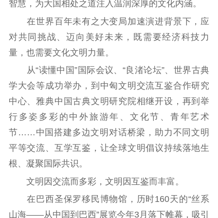
智慧，为大国相处之道注入温润深厚的文化内涵。
在世界百年未有之大变局加速演进背景下，应
对共同挑战、迈向美好未来，既需要经济科技力
量，也需要文化文明力量。
从“读懂中国”国际会议、“良渚论坛”、世界古典
学大会等成功举办，到中匈文明交流互鉴合作研究
中心、雅典中国古典文明研究院相继开设，再到举
行多姿多彩的中外旅游年、文化节、青年艺术
节……中国搭建多边文明对话桥梁，助力不同文明
平等交流、互学互鉴，让全球文明倡议持续落地生
根、凝聚国际共识。
文明因交流而多彩，文明因互鉴而丰富。
在巴西圣保罗移民博物馆，历时160天的“丝系
山海——从中国到巴西”展览今年3月落下帷幕，吸引