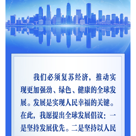
社会宣传
思想政治教育
爱国主义教育
全民国防教育
红色资源保护利
用
新闻出版
精品出版
全民阅读
出版监管
扫黄打非
电影工作
电影创作
电影市场
机关党建