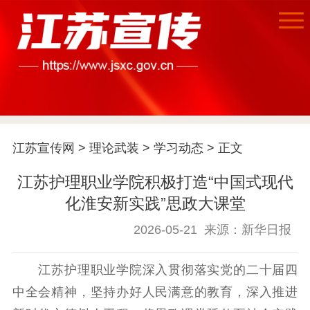
首页
江苏宣传网
>
理论武装
>
学习动态
> 正文
江苏要闻
江苏护理职业学院积极打造“中国式现代
公示公告
化淮安新实践”思政大课堂
2026-05-21
来源：新华日报
通知公告
信息公开制度
信息公开指南
信息公开年度报
告
政策法规
江苏护理职业学院深入贯彻落实党的二十届四
中全会精神，坚持办好人民满意的教育，深入推进
工作动态