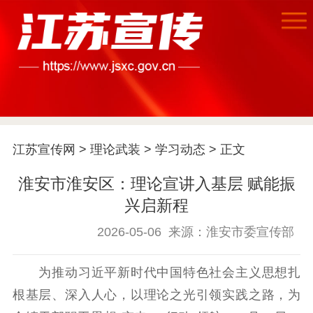
首页
江苏要闻
江苏宣传网
>
理论武装
>
学习动态
> 正文
淮安市淮安区：理论宣讲入基层 赋能振
公示公告
兴启新程
通知公告
信息公开制度
信息公开指南
2026-05-06
来源：淮安市委宣传部
信息公开年度报
告
政策法规
为推动习近平新时代中国特色社会主义思想扎
工作动态
根基层、深入人心，以理论之光引领实践之路，为