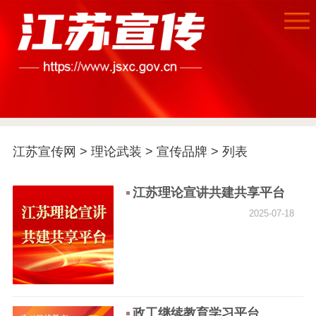
首页
江苏要闻
江苏宣传网
>
理论武装
>
宣传品牌
> 列表
公示公告
通知公告
信息公开制度
信息公开指南
江苏理论宣讲共建共享平台
2025-07-18
信息公开年度报
告
政策法规
工作动态
理论武装
政工继续教育学习平台