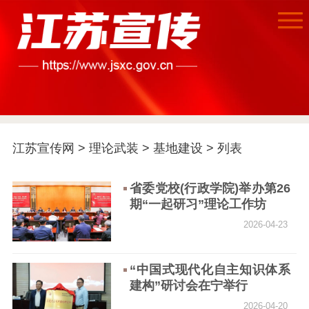
首页
江苏宣传网
>
理论武装
>
基地建设
> 列表
江苏要闻
省委党校(行政学院)举办第26
期“一起研习”理论工作坊
公示公告
2026-04-23
通知公告
信息公开制度
信息公开指南
“中国式现代化自主知识体系
信息公开年度报
建构”研讨会在宁举行
告
政策法规
2026-04-20