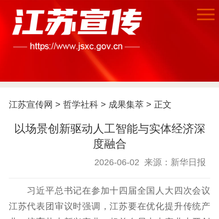
江苏宣传网
>
哲学社科
>
成果集萃
> 正文
以场景创新驱动人工智能与实体经济深
度融合
2026-06-02
来源：新华日报
首页
江苏要闻
习近平总书记在参加十四届全国人大四次会议
江苏代表团审议时强调，江苏要在优化提升传统产
公示公告