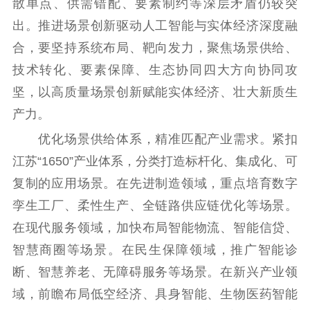
散单点、供需错配、要素制约等深层矛盾仍较突
出。推进场景创新驱动人工智能与实体经济深度融
合，要坚持系统布局、靶向发力，聚焦场景供给、
技术转化、要素保障、生态协同四大方向协同攻
坚，以高质量场景创新赋能实体经济、壮大新质生
产力。
优化场景供给体系，精准匹配产业需求。紧扣
江苏“1650”产业体系，分类打造标杆化、集成化、可
复制的应用场景。在先进制造领域，重点培育数字
孪生工厂、柔性生产、全链路供应链优化等场景。
在现代服务领域，加快布局智能物流、智能信贷、
智慧商圈等场景。在民生保障领域，推广智能诊
断、智慧养老、无障碍服务等场景。在新兴产业领
域，前瞻布局低空经济、具身智能、生物医药智能