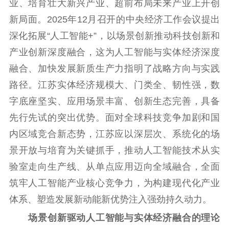
业、培育壮大新兴产业、超前布局未来产业上开创
新局面。2025年12月召开的中央经济工作会议提出
通知公告
信息公开制度
信息公开指南
深化拓展“人工智能+”，以场景创新推动科技创新和
信息公开年度报
告
政策法规
产业创新深度融合，这为人工智能与实体经济深度
融合、加快发展新质生产力指明了战略方向与实践
工作动态
路径。江苏实体经济规模大、门类全、韧性强，数
字底座坚实、应用场景丰富、创新生态完善，具备
理论武装
先行先试的突出优势。面对全球科技竞争加剧和国
理论学习
宣传宣讲
研究阐释
内区域竞合新态势，江苏应以深层次、系统化的场
哲学社科
景开放与培育为关键抓手，推动人工智能技术从实
验室走向生产线、从单点应用迈向全域融合，全面
社科强省
工作通知
成果集萃
筑牢人工智能产业核心竞争力，为构建现代化产业
江苏文脉
资料下载
体系、塑造发展新动能新优势注入强劲持久动力。
新闻宣传
场景创新驱动人工智能与实体经济融合的理论