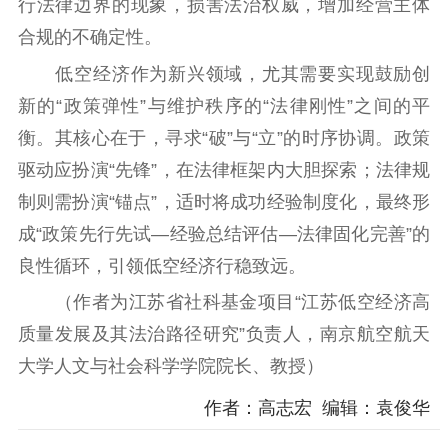
行法律边界的现象，损害法治权威，增加经营主体
合规的不确定性。
低空经济作为新兴领域，尤其需要实现鼓励创
新的“政策弹性”与维护秩序的“法律刚性”之间的平
衡。其核心在于，寻求“破”与“立”的时序协调。政策
驱动应扮演“先锋”，在法律框架内大胆探索；法律规
制则需扮演“锚点”，适时将成功经验制度化，最终形
成“政策先行先试—经验总结评估—法律固化完善”的
良性循环，引领低空经济行稳致远。
（作者为江苏省社科基金项目“江苏低空经济高
质量发展及其法治路径研究”负责人，南京航空航天
大学人文与社会科学学院院长、教授）
作者：高志宏 编辑：袁俊华