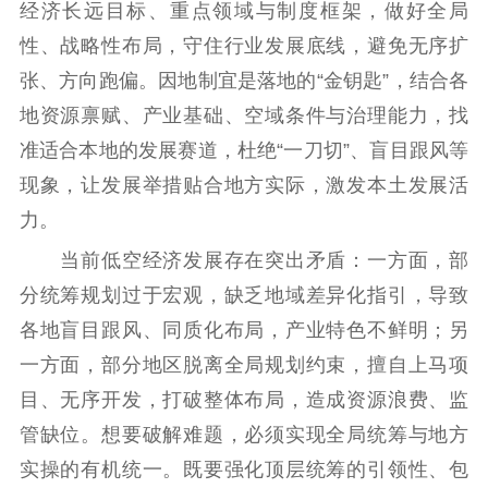
经济长远目标、重点领域与制度框架，做好全局
性、战略性布局，守住行业发展底线，避免无序扩
张、方向跑偏。因地制宜是落地的“金钥匙”，结合各
地资源禀赋、产业基础、空域条件与治理能力，找
准适合本地的发展赛道，杜绝“一刀切”、盲目跟风等
现象，让发展举措贴合地方实际，激发本土发展活
力。
当前低空经济发展存在突出矛盾：一方面，部
分统筹规划过于宏观，缺乏地域差异化指引，导致
各地盲目跟风、同质化布局，产业特色不鲜明；另
一方面，部分地区脱离全局规划约束，擅自上马项
目、无序开发，打破整体布局，造成资源浪费、监
管缺位。想要破解难题，必须实现全局统筹与地方
实操的有机统一。既要强化顶层统筹的引领性、包