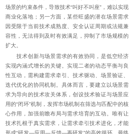
场景的约束条件，导致技术“叫好不叫座”，难以实现
商业化落地；另一方面，某些旺盛的潜在场景需求
因受限于当前技术成熟度、安全认证周期或法规兼
容性，无法得到及时有效满足，抑制了市场规模的
扩大。
技术创新与场景需求的有效协同，是低空经济
实现内涵式增长的关键。实现二者的动态平衡与良
性互动，需构建需求牵引、技术驱动、场景验证、
迭代优化的协同机制。具体而言，要建立以场景需
求为导向的技术攻关体系，创设技术验证与场景应
用的“闭环”机制，发挥市场机制在筛选与匹配中的核
心作用，加强前瞻布局与需求培育的互动。唯有让
技术扎根于真实需求，让需求牵引技术进化，才能
形成“研发—应用—反馈—再研发”的高效循环，最终