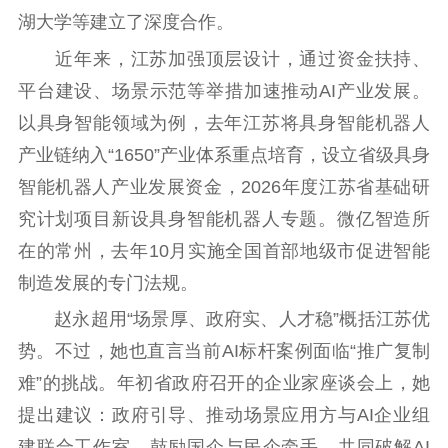
湖大学等建立了深度合作。
近年来，江苏加强顶层设计，通过资金扶持、
平台建设、场景示范等举措加速推动AI产业发展。
以具身智能领域为例，去年江苏将具身智能机器人
产业链纳入“1650”产业体系重点培育，设立省级具身
智能机器人产业发展资金，2026年度江苏省基础研
究计划项目新设具身智能机器人专题。微亿智造所
在的常州，去年10月实施全国首部地级市促进智能
制造发展的专门法规。
赵永超用“场景厚、政府实、人才稳”概括江苏优
势。不过，她也直言当前AI标杆案例面临“推广复制
难”的挑战。年初省政府召开的企业家座谈会上，她
提出建议：政府引导、推动场景应用方与AI企业组
建联合工作室，鼓励国企与民企牵手，共同破解AI