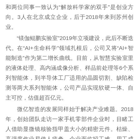
和两位同事一致认为“解放科学家的双手”是创业方
向。3人在北京成立企业，后于2018年来到苏州创
业。
“镁伽鲲鹏实验室”2019年立项建设，此后不断迭
代。在“AI+生命科学”领域扎根后，公司又将“AI+智
能制造”作为第二增长曲线。目前，从智慧实验室里
的液体处理、高内涵成像分析、样品前处理等6个系
列智能体，到半导体工厂适用的晶圆切割、缺陷检
测等两大系列智能体，公司产品实现软硬一体、自
主可控，估值超百亿元。
微亿智造的发展同样始于解决产业难题。2018
年，创始团队走访一家手机零部件企业时，目睹工
人借助显微镜核验指甲盖大小的精密元件。枯燥、
高强度作业易使人疲惫，企业面临招工难、用工成