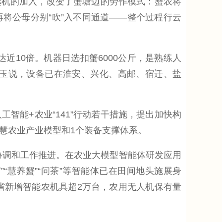
选机的加入，改变了蟹塘边的劳作模式：蟹农将
将公母分别“吹”入不同通道——整个过程行云
10倍。机器日选扣蟹6000公斤，是熟练人
惠玉说，设备已在淮安、兴化、高邮、宿迁、盐
能+农业“141”行动若干措施，提出加快构
慧农业产业模型和1个装备支撑体系。
协调和工作推进。在农业大模型智能体研发应用
茄”“慧养蟹”“问茶”等智能体已在田间地头施展身
省新增智能农机具超2万台，农用无人机保有量