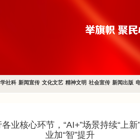
哲学社科
新闻宣传
文化文艺
精神文明
社会宣传
新闻出版
业核心环节，“AI+”场景持续“上新
业加“智”提升