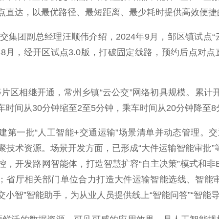
点直达，以最优路径、最短距离、最少耗时提供高效便捷
副总经理汪顺伟介绍，2024年9月，邹区镇试点“云公交
年8月，经开区试点3.0版，打破固定线路，预约后点对
区相继开通，常州乡镇“云公交”网络初具规模。累计开
车时间从30分钟缩至2至5分钟，乘车时间从20分钟降至8
第一批“人工智能+交通运输”场景清单并动态管理。
技术资源。场景开发方面，已形成“大件运输智能审批”等
，开发路网智能体，打造智慧扩容“自主决策”模式和非E
接”；省厅相关部门单位合力打造大件运输智能选线、智能
交小智”智能助手，为从业人员提供线上“智能问答”“智能