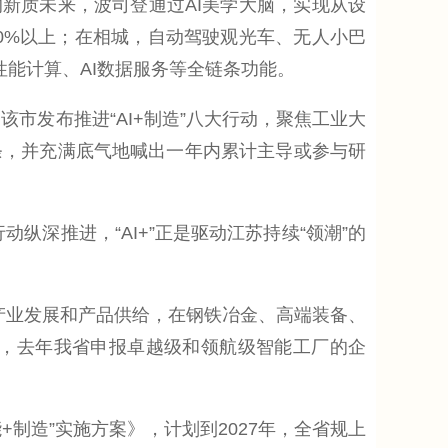
的新质未来，波司登通过AI美学大脑，实现从设
60%以上；在相城，自动驾驶观光车、无人小巴
性能计算、AI数据服务等全链条功能。
市发布推进“AI+制造”八大行动，聚焦工业大
条，并充满底气地喊出一年内累计主导或参与研
深推进，“AI+”正是驱动江苏持续“领潮”的
能产业发展和产品供给，在钢铁冶金、高端装备、
家，去年我省申报卓越级和领航级智能工厂的企
+制造”实施方案》，计划到2027年，全省规上