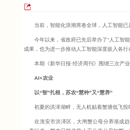
当前，智能化浪潮席卷全球，人工智能已从
今年以来，省政府已先后举办了“人工智能+
成果，也为进一步推动人工智能深度嵌入各行
本期《新华日报·经济周刊》围绕三次产业选
AI+农业
以“智”扎根，苏农“慧种”又“慧养”
初夏的洪泽湖畔，无人机贴着蟹塘低飞投喂饵
在淮安市洪泽区，大闸蟹公母分养渐成趋势