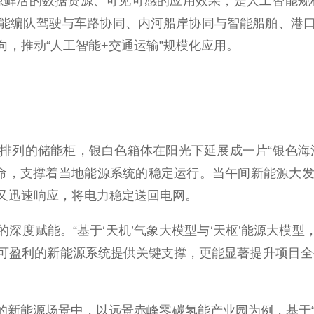
鲜活的数据资源、可见可感的应用效果，是人工智能规模
能编队驾驶与车路协同、内河船岸协同与智能船舶、港
，推动“人工智能+交通运输”规模化应用。
列的储能柜，银白色箱体在阳光下延展成一片“银色海洋
天候待命，支撑着当地能源系统的稳定运行。当午间新能源
又迅速响应，将电力稳定送回电网。
度赋能。“基于‘天机’气象大模型与‘天枢’能源大模型
可盈利的新能源系统提供关键支撑，更能显著提升项目全
能源场景中，以远景赤峰零碳氢能产业园为例，基于“远