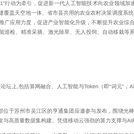
1”行动为牵引，促进新一代人工智能技术向农业领域加速
建覆盖天空地一体、省市县共用的农业农村决策调度系统
型推广应用力度，促进产业智能化升级，不断提升农业综
能巡检、精准采摘、激光除草、无人投饲、自动移栽等
坛上,包括算网融合、人工智能与Token（即“词元”，
部位于苏州市吴江区的亨通集团应邀参与发布，围绕光棒
发与高质量数据集构建。凭借移动云强劲的算力支撑与AI