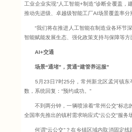
工业企业实现“人工智能+制造”诊断全覆盖，建
推动先进级、卓越级智能工厂AI场景覆盖率分别
“我们将在推进人工智能在制造业各环节深
智能赋能发展生态、强化政策支持与保障等方面
AI+交通
场景“通堵”，贯通“建管养运服”
5月23日7时25分，常州新北区孟河镇东
数，系统回复：“预约成功。”
不到两分钟，一辆喷涂着“常州公交”标志的蓝
全国率先推出的镇村需求响应式“云公交”服务
何谓“云公交”？在乡镇区域内取消固定线路