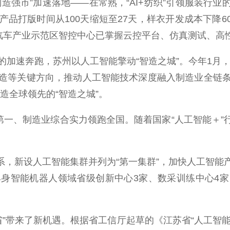
强市”加速落地——在常熟，“AI+纺织”引领服装行业
品打版时间从100天缩短至27天，样衣开发成本下降
汽车产业示范区智控中心已掌握云控平台、仿真测试、高
奔跑，苏州以人工智能擎动“智造之城”。今年1月，该
造等关键方向，推动人工智能技术深度融入制造业全链
打造全球领先的“智造之城”。
、制造业综合实力领跑全国。随着国家“人工智能＋”行动纵
系，新设人工智能集群并列为“第一集群”，加快人工智
身智能机器人领域省级创新中心3家、数采训练中心4
”带来了新机遇。根据省工信厅起草的《江苏省“人工智能