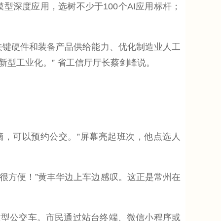
模型深度应用，选树不少于100个AI应用标杆；
键硬件和装备产品供给能力、优化制造业人工
新型工业化。” 省工信厅厅长蔡剑峰说。
嘀，可以预约公交。”屏幕亮起班次，他点选人
，很方便！”黄丰华边上车边感叹。这正是常州在
微型公交车。市民通过站台终端、微信小程序或