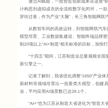
通过AI赋能，一批智造创新成果在这座“制造
计构思到虚拟成衣的全流程数字化闭环，一款产
穿街过巷，作为产业“大脑”，长三角智能网联
从数智车间的高效运转，到智能网联汽车的加速
模型培育、工业数据集建设、智能终端品牌塑
制20项以上“AI+制造”相关标准的目标，加快
“十四五”期间，江苏制造业总量规模全国第一
新引擎之一。
记者了解到，我省优化调整“1650”产业体
新材料等领域培育出一批垂类大模型，创建具
业，平均应用AI场景数已达28.1个。
“AI+”也为江苏从制造大省进化为“智造大省