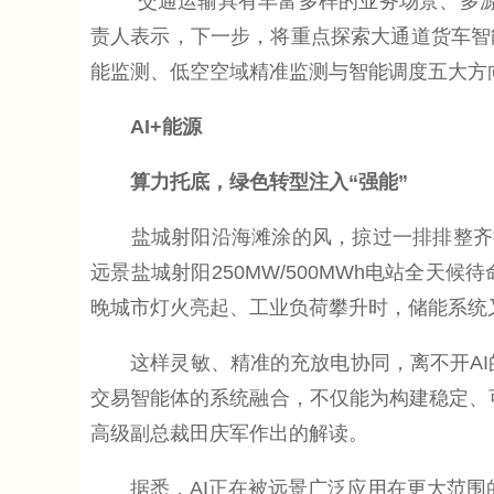
“交通运输具有丰富多样的业务场景、多源
责人表示，下一步，将重点探索大通道货车智
能监测、低空空域精准监测与智能调度五大方向
AI+能源
算力托底，绿色转型注入“强能”
盐城射阳沿海滩涂的风，掠过一排排整齐排
远景盐城射阳250MW/500MWh电站全
晚城市灯火亮起、工业负荷攀升时，储能系统
这样灵敏、精准的充放电协同，离不开AI的深
交易智能体的系统融合，不仅能为构建稳定、
高级副总裁田庆军作出的解读。
据悉，AI正在被远景广泛应用在更大范围的新