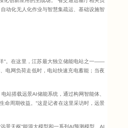
化创新应用的主战场。”省交通运输厅相关负
口自动化无人化作业与智慧集疏运、基础设施智
”。在这里，江苏最大独立储能电站之一——
大发、电网负荷走低时，电站快速充电蓄能；当夜
，电站搭载远景AI储能系统，通过构网智能体、
生命周期收益。”这是记者在这里采访时，远景
景天枢”能源大模型和一系列AI预测模型、AI