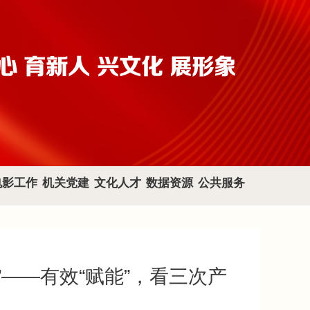
电影工作
机关党建
文化人才
数据资源
公共服务
”——有效“赋能”，看三次产