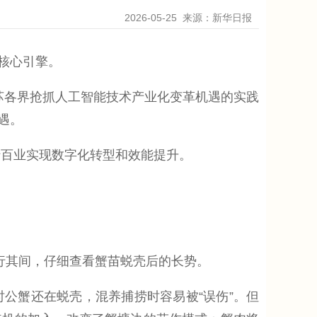
2026-05-25
来源：新华日报
核心引擎。
苏各界抢抓人工智能技术产业化变革机遇的实践
遇。
百业实现数字化转型和效能提升。
行其间，仔细查看蟹苗蜕壳后的长势。
蟹还在蜕壳，混养捕捞时容易被“误伤”。但