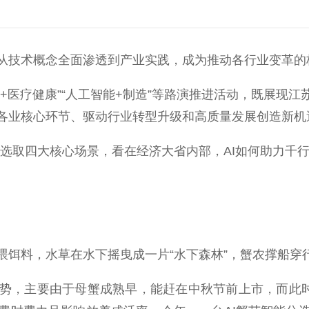
技术概念全面渗透到产业实践，成为推动各行业变革的
医疗健康”“人工智能+制造”等路演推进活动，既展现江
各业核心环节、驱动行业转型升级和高质量发展创造新机
取四大核心场景，看在经济大省内部，AI如何助力千行
料，水草在水下摇曳成一片“水下森林”，蟹农撑船穿
，主要由于母蟹成熟早，能赶在中秋节前上市，而此时公