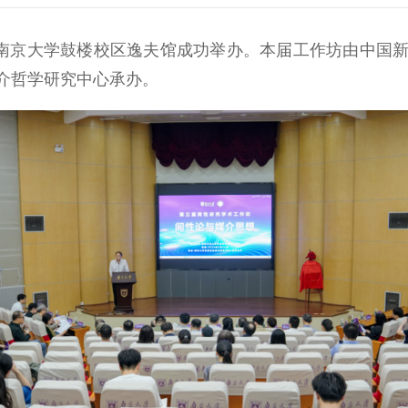
南京大学鼓楼校区逸夫馆成功举办。本届工作坊由中国新
介哲学研究中心承办。