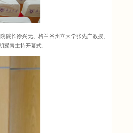
院院长徐兴无、格兰谷州立大学张先广教授、
胡翼青主持开幕式。