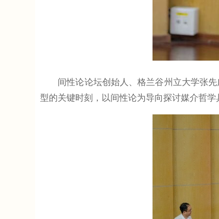
间性论论坛创始人、格兰谷州立大学张先广教
型的关键时刻，以间性论为导向探讨媒介哲学