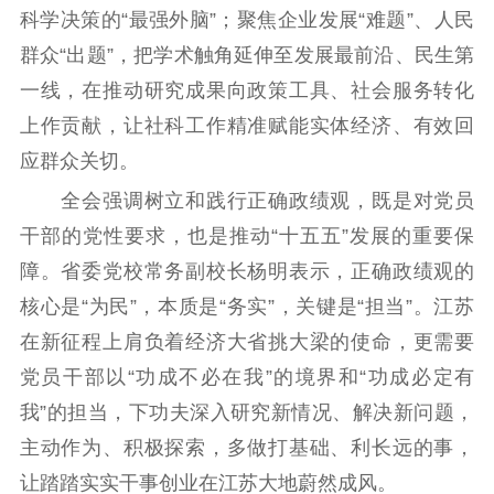
科学决策的“最强外脑”；聚焦企业发展“难题”、人民
群众“出题”，把学术触角延伸至发展最前沿、民生第
一线，在推动研究成果向政策工具、社会服务转化
上作贡献，让社科工作精准赋能实体经济、有效回
应群众关切。
全会强调树立和践行正确政绩观，既是对党员
干部的党性要求，也是推动“十五五”发展的重要保
障。省委党校常务副校长杨明表示，正确政绩观的
核心是“为民”，本质是“务实”，关键是“担当”。江苏
在新征程上肩负着经济大省挑大梁的使命，更需要
党员干部以“功成不必在我”的境界和“功成必定有
我”的担当，下功夫深入研究新情况、解决新问题，
主动作为、积极探索，多做打基础、利长远的事，
让踏踏实实干事创业在江苏大地蔚然成风。