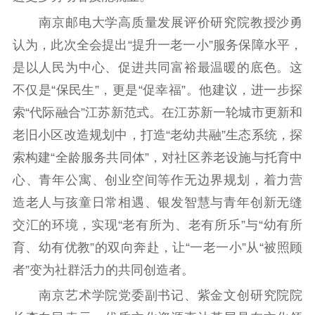
南京邮电大学高质量发展评价研究院教授沙勇
认为，此次全会提出“提升一老一小”服务保障水平，
是以人民为中心、促进共同富裕最温暖的底色。这
不仅是“保民生”，更是“促幸福”。他建议，进一步探
索“代际融合”江苏新范式。在江苏新一轮城市更新和
老旧小区改造规划中，打造“老幼共融”生态系统，探
索构建“全龄服务共同体”，对社区养老设施与托育中
心、青年公寓、创业空间等作无边界规划，着力营
造老人与孩童日常相遇、银发智慧与青年创新无缝
交汇的环境，实现“老有所为、老有所乐”与“幼有所
育、幼有优教”的双向奔赴，让“一老一小”从“被照顾
者”变为社群活力的共同创造者。
南京艺术学院党委副书记、紫金文创研究院院