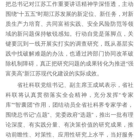
把总书记对江苏工作重要讲话精神学深悟透，主动
围绕“十五五”时期江苏发展的新定位、新任务，对新
质生产力培育、共同富裕实践、安全风险防范等领
域的新问题保持敏锐感知。行动自觉是落脚点，关
键要沉到一线开展实打实的调查研究，既从基层实
践中找破解难题的办法，也通过跨部门协同改革破
除机制障碍，真正把研究问题的成果转化为推进“强
富美高”新江苏现代化建设的实际成效。
省社科联党组书记、副主席王成斌表示，省社
科联将认真贯彻落实全会精神，充分发挥“专家
库”“智囊团”作用，团结动员全省社科界专家学者，
围绕总书记“点题”、党委政府“选题”，推出一批有理
论深度、有实践分量、有决策价值的研究成果，推
动前瞻性、对策性、应用性研究上水平，当好服务