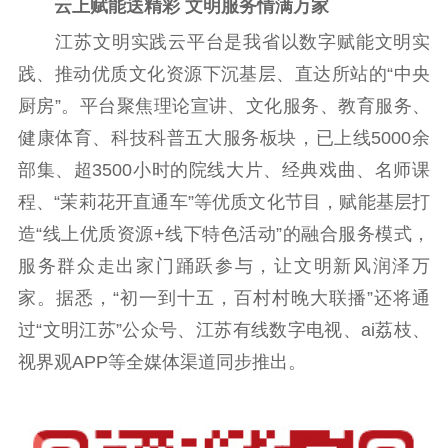
云上赋能送精彩 文明服务情满万家
江苏文明实践云平台是我省以数字赋能文明实
践、推动优质文化资源下沉基层、直达所站的“中央
厨房”。平台聚焦理论宣讲、文化服务、教育服务、
健康体育、科技科普五大服务板块，已上线5000余
部集、超3500小时的院线大片、经典戏曲、名师课
程、“茉莉花开直通车”等优质文化节目，赋能基层打
造“线上优质资源+线下特色活动”的融合服务模式，
服务群众走出家门踊跃参与，让文明新风润泽万
家。据悉，“初一到十五，百村村晚大联播”还将通
过“文明江苏”公众号、江苏有线数字电视、ai荔枝、
视界观APP等全媒体渠道同步推出。