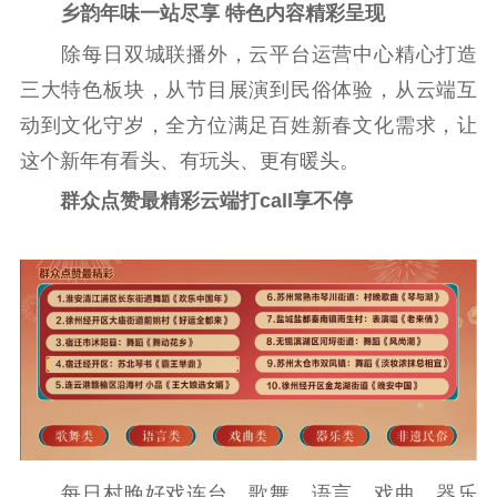
乡韵年味一站尽享 特色内容精彩呈现
除每日双城联播外，云平台运营中心精心打造
三大特色板块，从节目展演到民俗体验，从云端互
动到文化守岁，全方位满足百姓新春文化需求，让
这个新年有看头、有玩头、更有暖头。
群众点赞最精彩云端打call享不停
每日村晚好戏连台，歌舞、语言、戏曲、器乐