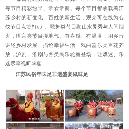
等节目精彩纷呈、常看常新。每个节目都承载着江
苏乡村的新变化、百姓的新生活，观众可在线为心
仪节目点赞打call。歌舞类节目融山水灵秀与人间烟
火，语言类节目接地气、有喜感、有温度，用乡音
讲述乡村发展、描绘幸福生活；戏曲器乐类百花齐
放，沪剧、淮剧与各类民乐轮番登场，让戏迷、乐
迷尽享视听盛宴。
江苏民俗年味足非遗盛宴滋味足