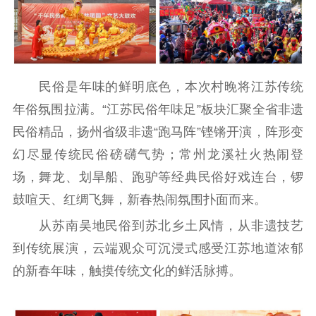
民俗是年味的鲜明底色，本次村晚将江苏传统
年俗氛围拉满。“江苏民俗年味足”板块汇聚全省非遗
民俗精品，扬州省级非遗“跑马阵”铿锵开演，阵形变
幻尽显传统民俗磅礴气势；常州龙溪社火热闹登
场，舞龙、划旱船、跑驴等经典民俗好戏连台，锣
鼓喧天、红绸飞舞，新春热闹氛围扑面而来。
从苏南吴地民俗到苏北乡土风情，从非遗技艺
到传统展演，云端观众可沉浸式感受江苏地道浓郁
的新春年味，触摸传统文化的鲜活脉搏。