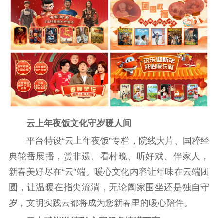
云上年夜饭文化守岁暖人间
平台特设“云上年夜饭”专栏，院线大片、国粹经
典轮番展播，赏非遗、看村晚、听好戏、伴家人，
新春美好尽在“云”端。暖心文化内容让年味在云端团
圆，让温暖在指尖流淌，无论阖家围坐还是独自守
岁，文明实践云都将成为您新春里的暖心陪伴。