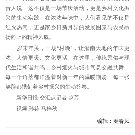
责人说，这不仅是一场节庆活动，更是乡村文化振
兴的生动实践。在浓浓年味中，人们看见的不仅是
红火热闹，更是家乡日新月异的发展图景与农民昂
扬向上的精神风貌。
岁末年关，一场“村晚”，让灌南大地的年味更
浓、人情更暖、文化更活。在这里，传统民俗与现
代生活和谐共鸣，乡村烟火与城市气息交融共舞，
每一个角落都洋溢着对新一年的温暖期盼，每一张
笑脸都镌刻着乡村振兴的生动答卷。
新华日报·交汇点记者 赵芳
视频 孙荪 马梓秋
编辑：秦春凤