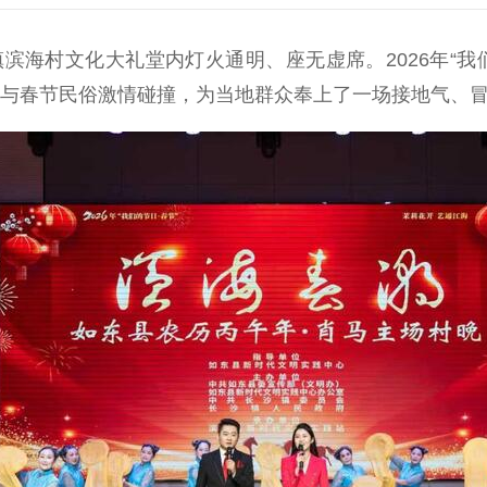
村文化大礼堂内灯火通明、座无虚席。2026年“我们
化与春节民俗激情碰撞，为当地群众奉上了一场接地气、