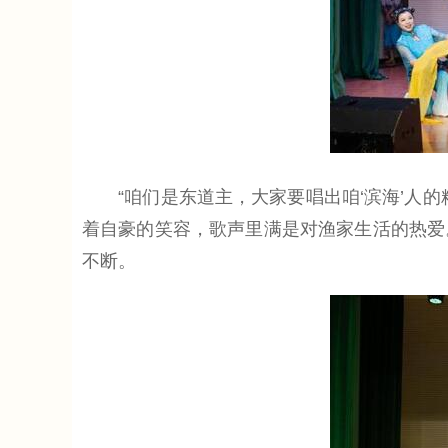
“咱们是东道主，大家要唱出咱‘滨海’人的
着自豪的笑容，歌声里满是对渔家生活的热爱
不断。