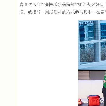
喜喜过大年”“快快乐乐品海鲜”“红红火火好
演、或指导，用最质朴的方式参与其中，在春节