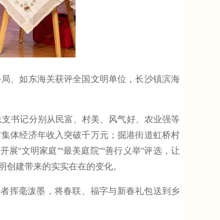
局、如东海关获评全国文明单位，长沙镇滨海
总支书记分别从民富、村美、风气好、农业强等
村集体经济年收入突破千万元；掘港街道虹桥村
“文明家庭”“最美庭院”“善行义举”评选，让
明创建带来的实实在在的变化。
者挥毫泼墨，将春联、福字与新春礼包送到乡