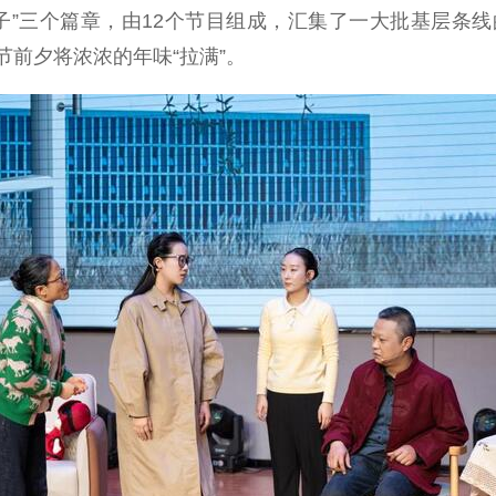
日子”三个篇章，由12个节目组成，汇集了一大批基层
前夕将浓浓的年味“拉满”。