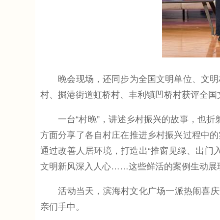
晚会现场，还同步为全国文明单位、文明村
村、掘港街道虹桥村、丰利镇凹桥村获评全国
一台“村晚”，讲述乡村振兴的故事，也折射
方面分享了各自村庄在推进乡村振兴过程中的
通过改善人居环境，打造出“推窗见绿、出门入
文明新风深入人心……这些鲜活的案例生动展
活动当天，滨海村文化广场一派热闹喜庆景
亲们手中。