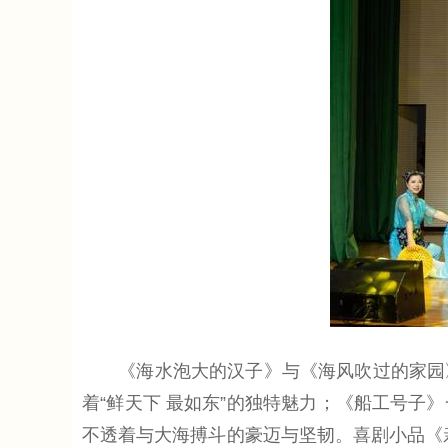
《海水泡大的汉子》与《海风吹过的家园》
着“鲜天下 最如东”的独特魅力；《船工号
不透着与大海搏斗的豪迈与坚韧。喜剧小品《