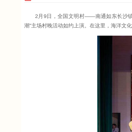
2月9日，全国文明村——南通如东长沙镇滨海
潮”主场村晚活动如约上演。在这里，海洋文