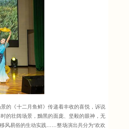
景的《十二月鱼鲜》传递着丰收的喜悦，诉说
海时的壮阔场景，黝黑的面庞、坚毅的眼神，无
移风易俗的生动实践……整场演出共分为“欢欢