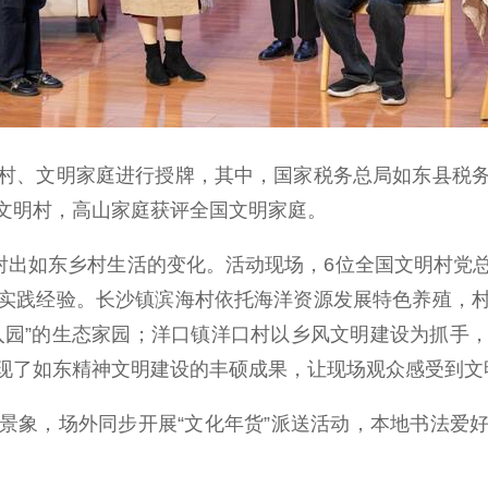
、文明家庭进行授牌，其中，国家税务总局如东县税务
文明村，高山家庭获评全国文明家庭。
出如东乡村生活的变化。活动现场，6位全国文明村党
实践经验。长沙镇滨海村依托海洋资源发展特色养殖，
园”的生态家园；洋口镇洋口村以乡风文明建设为抓手，开展
现了如东精神文明建设的丰硕成果，让现场观众感受到文
象，场外同步开展“文化年货”派送活动，本地书法爱好